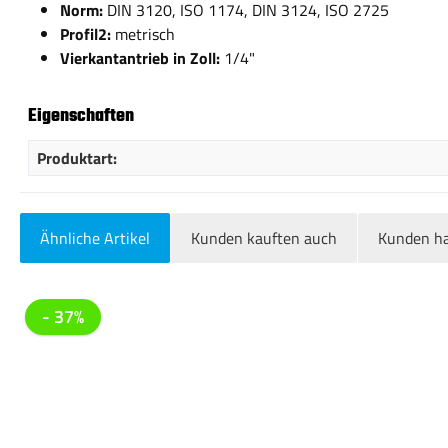
Norm:
DIN 3120, ISO 1174, DIN 3124, ISO 2725
Profil2:
metrisch
Vierkantantrieb in Zoll:
1/4"
Eigenschaften
Produktart:
Ähnliche Artikel
Kunden kauften auch
Kunden ha
Produktgalerie überspringen
- 37%