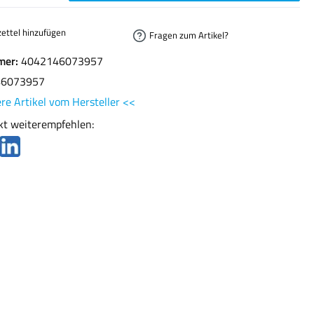
ettel hinzufügen
Fragen zum Artikel?
mer:
4042146073957
46073957
re Artikel vom Hersteller <<
kt weiterempfehlen: