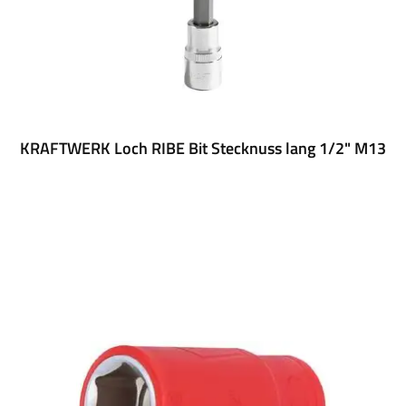
KRAFTWERK Loch RIBE Bit Stecknuss lang 1/2" M13