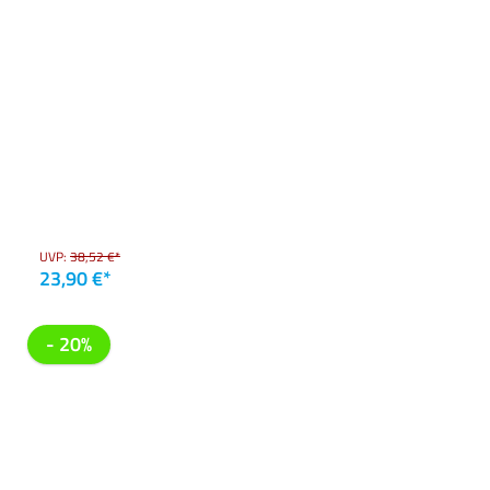
UVP:
38,52 €*
23,90 €*
- 20%