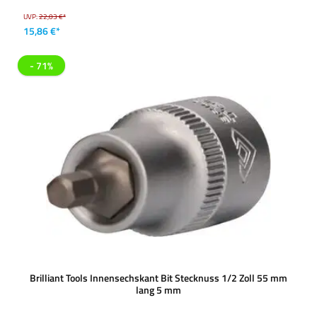
UVP:
22,03 €*
15,86 €*
- 71%
Brilliant Tools Innensechskant Bit Stecknuss 1/2 Zoll 55 mm
lang 5 mm