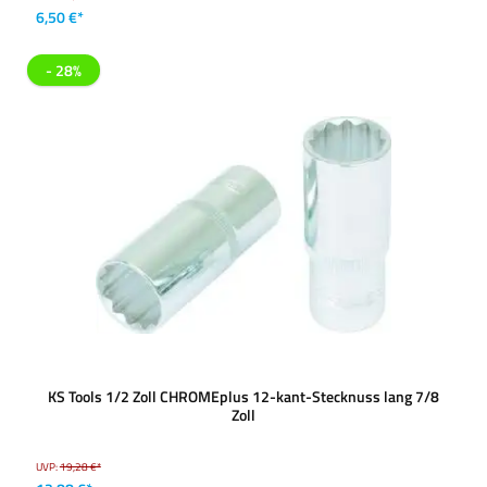
6,50 €*
- 28%
KS Tools 1/2 Zoll CHROMEplus 12-kant-Stecknuss lang 7/8
Zoll
UVP:
19,28 €*