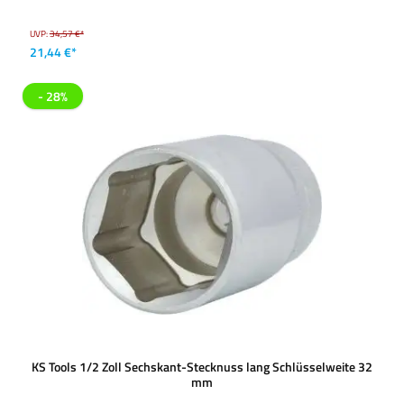
UVP:
34,57 €*
21,44 €*
- 28%
KS Tools 1/2 Zoll Sechskant-Stecknuss lang Schlüsselweite 32
mm