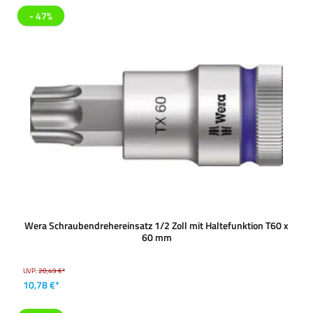
- 47%
Wera Schraubendrehereinsatz 1/2 Zoll mit Haltefunktion T60 x
60 mm
UVP:
20,49 €*
10,78 €*