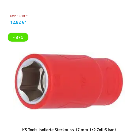
UVP:
16,18 €*
12,82 €*
- 37%
KS Tools Isolierte Stecknuss 17 mm 1/2 Zoll 6 kant