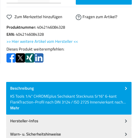
Zum Merkzettel hinzufügen
Fragen zum Artikel?
Produktnummer:
4042146084328
EAN:
4042146084328
>> Hier weitere Artikel vom Hersteller <<
Dieses Produkt weiterempfehlen:
Beschreibung
KS Tools 1/4" CHROMEplus Sechskant Stecknuss 5/16" 6-kant
FlankTraction-Profil nach DIN 3124 / ISO 2725 Innenvierkant nach…
Mehr
Hersteller-Infos
Warn- u. Sicherheitshinweise