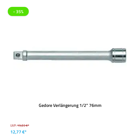
- 35%
Gedore Verlängerung 1/2" 76mm
UVP:
19,83 €*
12,77 €*