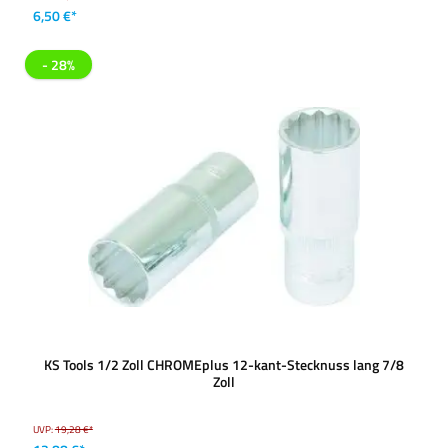
6,50 €*
- 28%
KS Tools 1/2 Zoll CHROMEplus 12-kant-Stecknuss lang 7/8
Zoll
UVP:
19,28 €*