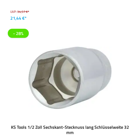
UVP:
34,57 €*
21,44 €*
- 28%
KS Tools 1/2 Zoll Sechskant-Stecknuss lang Schlüsselweite 32
mm