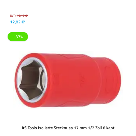
UVP:
16,18 €*
12,82 €*
- 37%
KS Tools Isolierte Stecknuss 17 mm 1/2 Zoll 6 kant