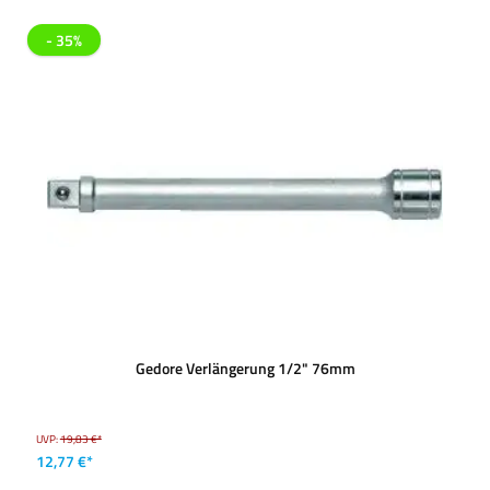
- 35%
Gedore Verlängerung 1/2" 76mm
UVP:
19,83 €*
12,77 €*