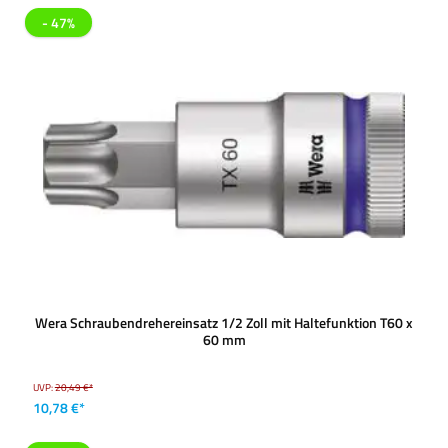
- 47%
Wera Schraubendrehereinsatz 1/2 Zoll mit Haltefunktion T60 x
60 mm
UVP:
20,49 €*
10,78 €*