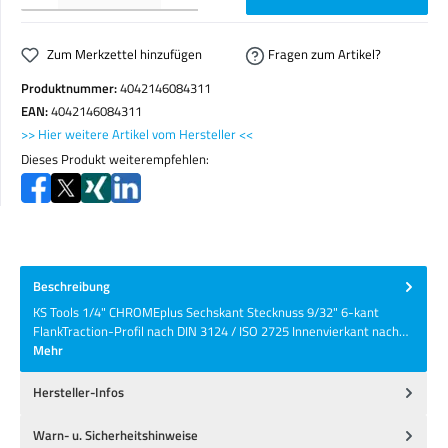
Zum Merkzettel hinzufügen
Fragen zum Artikel?
Produktnummer:
4042146084311
EAN:
4042146084311
>> Hier weitere Artikel vom Hersteller <<
Dieses Produkt weiterempfehlen:
Beschreibung
KS Tools 1/4" CHROMEplus Sechskant Stecknuss 9/32" 6-kant
FlankTraction-Profil nach DIN 3124 / ISO 2725 Innenvierkant nach…
Mehr
Hersteller-Infos
Warn- u. Sicherheitshinweise