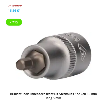
UVP:
22,03 €*
15,86 €*
- 71%
Brilliant Tools Innensechskant Bit Stecknuss 1/2 Zoll 55 mm
lang 5 mm