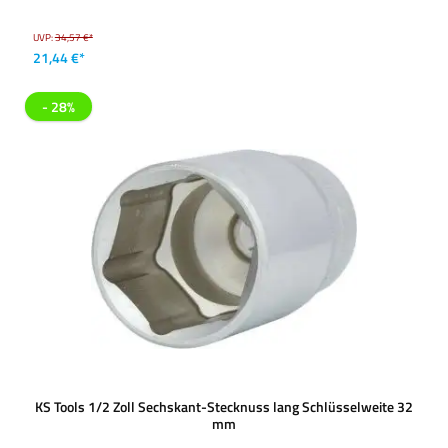
UVP:
34,57 €*
21,44 €*
- 28%
KS Tools 1/2 Zoll Sechskant-Stecknuss lang Schlüsselweite 32
mm