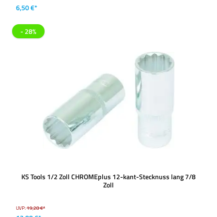
6,50 €*
- 28%
KS Tools 1/2 Zoll CHROMEplus 12-kant-Stecknuss lang 7/8
Zoll
UVP:
19,28 €*