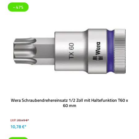
- 47%
Wera Schraubendrehereinsatz 1/2 Zoll mit Haltefunktion T60 x
60 mm
UVP:
20,49 €*
10,78 €*