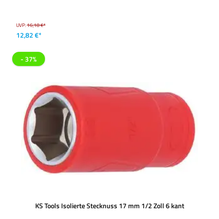
UVP:
16,18 €*
12,82 €*
- 37%
KS Tools Isolierte Stecknuss 17 mm 1/2 Zoll 6 kant