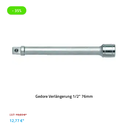
- 35%
Gedore Verlängerung 1/2" 76mm
UVP:
19,83 €*
12,77 €*