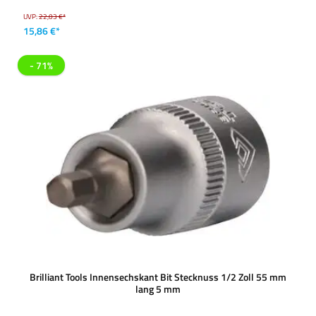
UVP:
22,03 €*
15,86 €*
- 71%
Brilliant Tools Innensechskant Bit Stecknuss 1/2 Zoll 55 mm
lang 5 mm