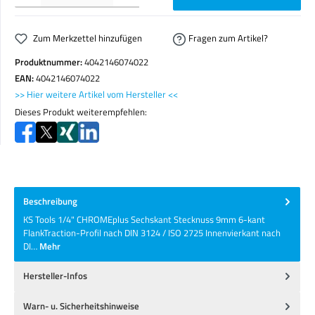
Zum Merkzettel hinzufügen
Fragen zum Artikel?
Produktnummer:
4042146074022
EAN:
4042146074022
>> Hier weitere Artikel vom Hersteller <<
Dieses Produkt weiterempfehlen:
Beschreibung
KS Tools 1/4" CHROMEplus Sechskant Stecknuss 9mm 6-kant
FlankTraction-Profil nach DIN 3124 / ISO 2725 Innenvierkant nach
DI…
Mehr
Hersteller-Infos
Warn- u. Sicherheitshinweise