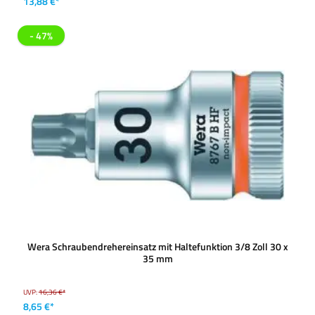
13,88 €*
- 47%
Wera Schraubendrehereinsatz mit Haltefunktion 3/8 Zoll 30 x
35 mm
UVP:
16,36 €*
8,65 €*