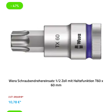
- 47%
Wera Schraubendrehereinsatz 1/2 Zoll mit Haltefunktion T60 x
60 mm
UVP:
20,49 €*
10,78 €*