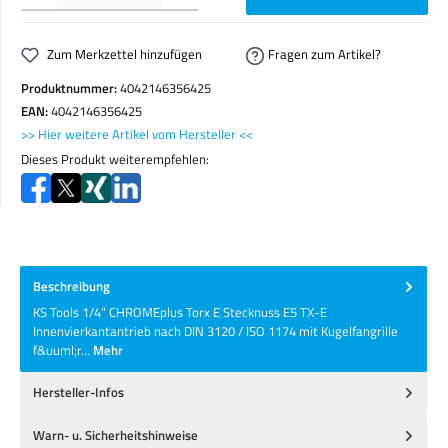
Zum Merkzettel hinzufügen
Fragen zum Artikel?
Produktnummer:
4042146356425
EAN:
4042146356425
>> Hier weitere Artikel vom Hersteller <<
Dieses Produkt weiterempfehlen:
Beschreibung
KS Tools 1/4" CHROMEplus Torx E Stecknuss E5 TX-E
Innenvierkantantrieb nach DIN 3120 / ISO 1174 mit Kugelfangrille
f&uuml;r…
Mehr
Hersteller-Infos
Warn- u. Sicherheitshinweise