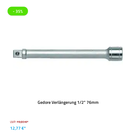
- 35%
Gedore Verlängerung 1/2" 76mm
UVP:
19,83 €*
12,77 €*