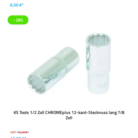
6,50 €*
- 28%
KS Tools 1/2 Zoll CHROMEplus 12-kant-Stecknuss lang 7/8
Zoll
UVP:
19,28 €*