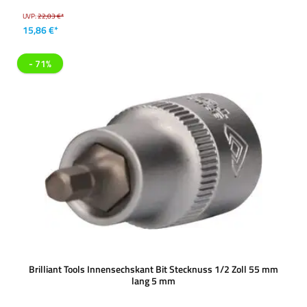
UVP:
22,03 €*
15,86 €*
- 71%
Brilliant Tools Innensechskant Bit Stecknuss 1/2 Zoll 55 mm
lang 5 mm