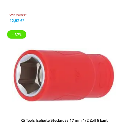
UVP:
16,18 €*
12,82 €*
- 37%
KS Tools Isolierte Stecknuss 17 mm 1/2 Zoll 6 kant