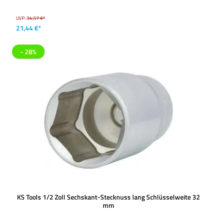
UVP:
34,57 €*
21,44 €*
- 28%
KS Tools 1/2 Zoll Sechskant-Stecknuss lang Schlüsselweite 32
mm