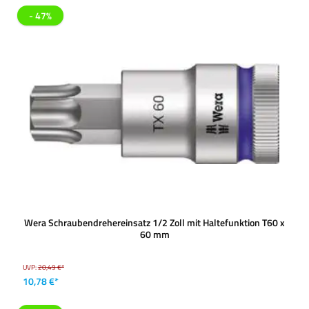
- 47%
Wera Schraubendrehereinsatz 1/2 Zoll mit Haltefunktion T60 x
60 mm
UVP:
20,49 €*
10,78 €*