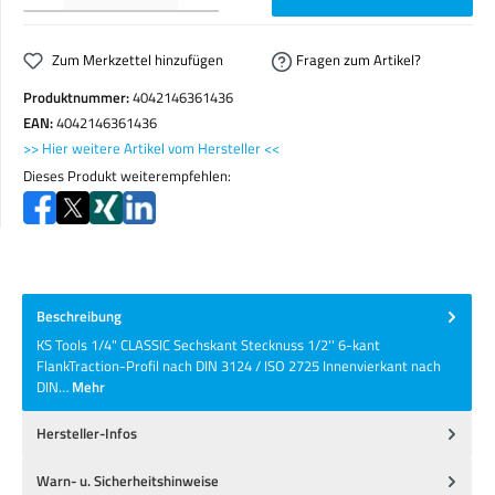
Zum Merkzettel hinzufügen
Fragen zum Artikel?
Produktnummer:
4042146361436
EAN:
4042146361436
>> Hier weitere Artikel vom Hersteller <<
Dieses Produkt weiterempfehlen:
Beschreibung
KS Tools 1/4" CLASSIC Sechskant Stecknuss 1/2'' 6-kant
FlankTraction-Profil nach DIN 3124 / ISO 2725 Innenvierkant nach
DIN…
Mehr
Hersteller-Infos
Warn- u. Sicherheitshinweise