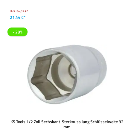
UVP:
34,57 €*
21,44 €*
- 28%
KS Tools 1/2 Zoll Sechskant-Stecknuss lang Schlüsselweite 32
mm