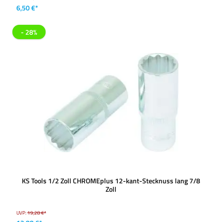
6,50 €*
- 28%
KS Tools 1/2 Zoll CHROMEplus 12-kant-Stecknuss lang 7/8
Zoll
UVP:
19,28 €*