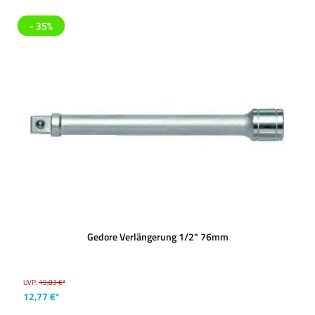
- 35%
Gedore Verlängerung 1/2" 76mm
UVP:
19,83 €*
12,77 €*