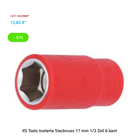
UVP:
16,18 €*
12,82 €*
- 37%
KS Tools Isolierte Stecknuss 17 mm 1/2 Zoll 6 kant