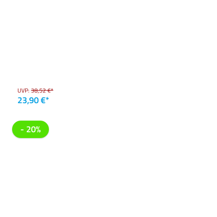
UVP:
38,52 €*
23,90 €*
- 20%