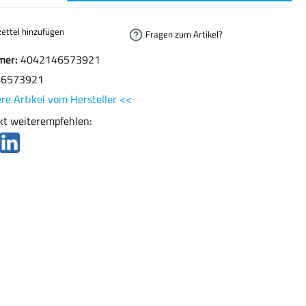
ettel hinzufügen
Fragen zum Artikel?
mer:
4042146573921
46573921
re Artikel vom Hersteller <<
kt weiterempfehlen: