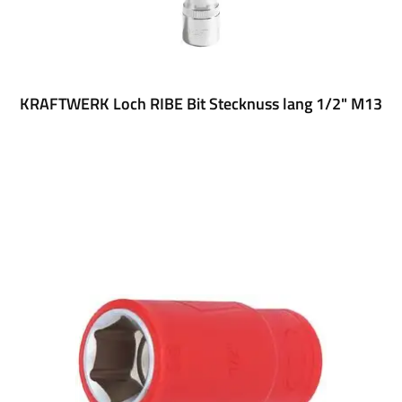
KRAFTWERK Loch RIBE Bit Stecknuss lang 1/2" M13