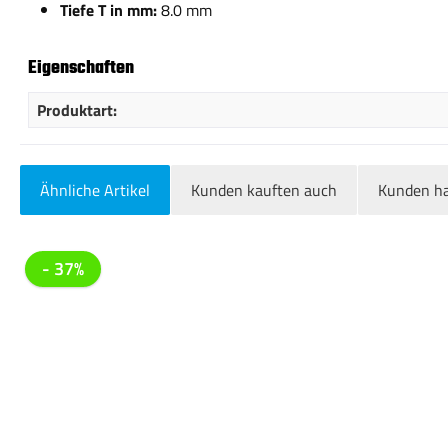
Tiefe T in mm:
8.0 mm
Eigenschaften
Produktart:
Ähnliche Artikel
Kunden kauften auch
Kunden ha
Produktgalerie überspringen
- 37%