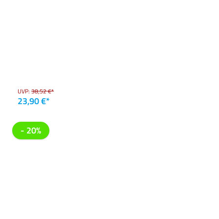
UVP:
38,52 €*
23,90 €*
- 20%