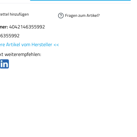
ettel hinzufügen
Fragen zum Artikel?
mer:
4042146355992
46355992
re Artikel vom Hersteller <<
kt weiterempfehlen: