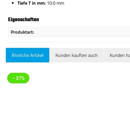
Tiefe T in mm:
10.0 mm
Eigenschaften
Produktart:
Ähnliche Artikel
Kunden kauften auch
Kunden ha
Produktgalerie überspringen
- 37%