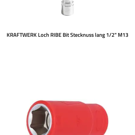
KRAFTWERK Loch RIBE Bit Stecknuss lang 1/2" M13