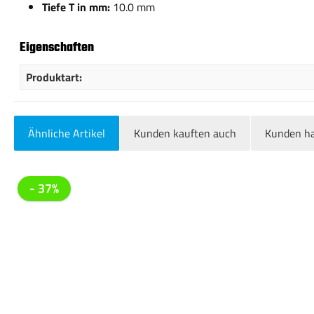
Tiefe T in mm:
10.0 mm
Eigenschaften
Produktart:
Ähnliche Artikel
Kunden kauften auch
Kunden ha
Produktgalerie überspringen
- 37%