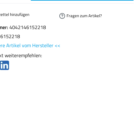
ettel hinzufügen
Fragen zum Artikel?
mer:
4042146152218
46152218
re Artikel vom Hersteller <<
kt weiterempfehlen: