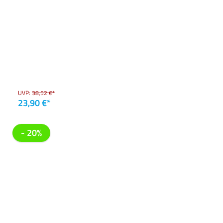
UVP:
38,52 €*
23,90 €*
- 20%