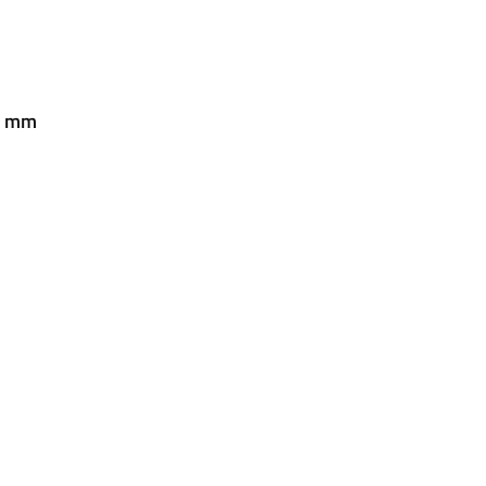
32 mm