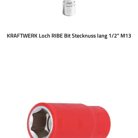
KRAFTWERK Loch RIBE Bit Stecknuss lang 1/2" M13