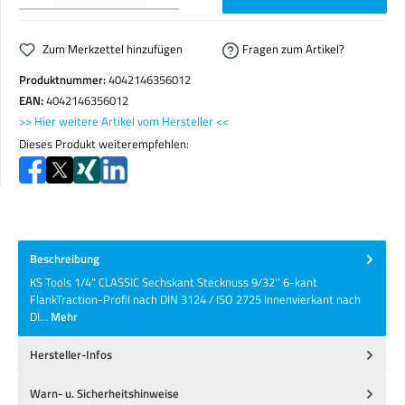
Zum Merkzettel hinzufügen
Fragen zum Artikel?
Produktnummer:
4042146356012
EAN:
4042146356012
>> Hier weitere Artikel vom Hersteller <<
Dieses Produkt weiterempfehlen:
Beschreibung
KS Tools 1/4" CLASSIC Sechskant Stecknuss 9/32'' 6-kant
FlankTraction-Profil nach DIN 3124 / ISO 2725 Innenvierkant nach
DI…
Mehr
Hersteller-Infos
Warn- u. Sicherheitshinweise