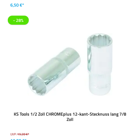
6,50 €*
- 28%
KS Tools 1/2 Zoll CHROMEplus 12-kant-Stecknuss lang 7/8
Zoll
UVP:
19,28 €*