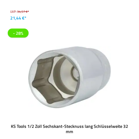
UVP:
34,57 €*
21,44 €*
- 28%
KS Tools 1/2 Zoll Sechskant-Stecknuss lang Schlüsselweite 32
mm