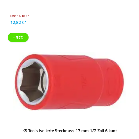
UVP:
16,18 €*
12,82 €*
- 37%
KS Tools Isolierte Stecknuss 17 mm 1/2 Zoll 6 kant