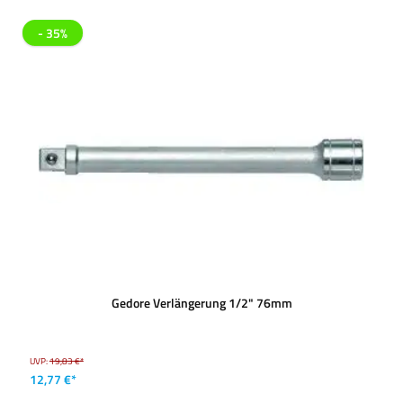
- 35%
Gedore Verlängerung 1/2" 76mm
UVP:
19,83 €*
12,77 €*