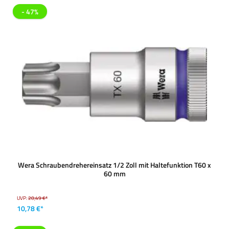
- 47%
Wera Schraubendrehereinsatz 1/2 Zoll mit Haltefunktion T60 x
60 mm
UVP:
20,49 €*
10,78 €*