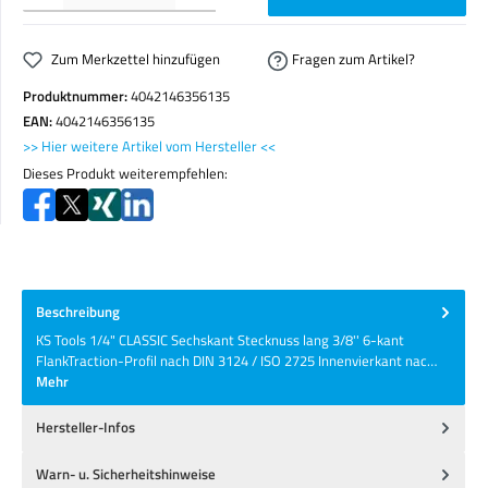
Zum Merkzettel hinzufügen
Fragen zum Artikel?
Produktnummer:
4042146356135
EAN:
4042146356135
>> Hier weitere Artikel vom Hersteller <<
Dieses Produkt weiterempfehlen:
Beschreibung
KS Tools 1/4" CLASSIC Sechskant Stecknuss lang 3/8'' 6-kant
FlankTraction-Profil nach DIN 3124 / ISO 2725 Innenvierkant nac…
Mehr
Hersteller-Infos
Warn- u. Sicherheitshinweise