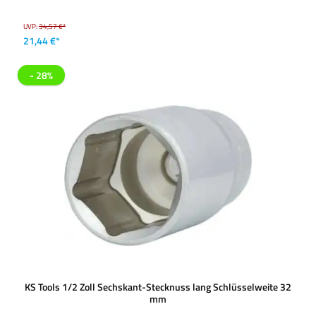
UVP:
34,57 €*
21,44 €*
- 28%
KS Tools 1/2 Zoll Sechskant-Stecknuss lang Schlüsselweite 32
mm