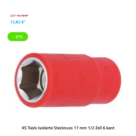
UVP:
16,18 €*
12,82 €*
- 37%
KS Tools Isolierte Stecknuss 17 mm 1/2 Zoll 6 kant