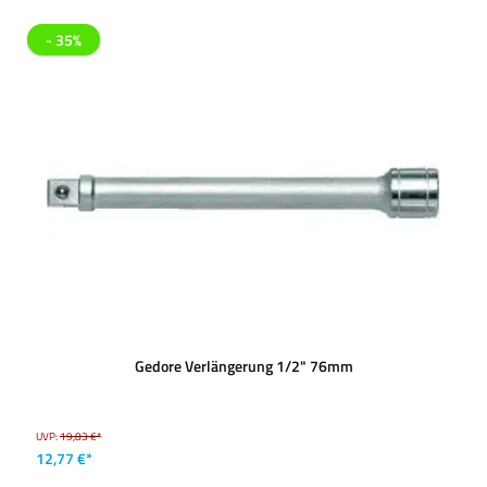
- 35%
Gedore Verlängerung 1/2" 76mm
UVP:
19,83 €*
12,77 €*