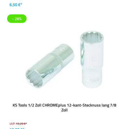
6,50 €*
- 28%
KS Tools 1/2 Zoll CHROMEplus 12-kant-Stecknuss lang 7/8
Zoll
UVP:
19,28 €*