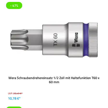
- 47%
Wera Schraubendrehereinsatz 1/2 Zoll mit Haltefunktion T60 x
60 mm
UVP:
20,49 €*
10,78 €*