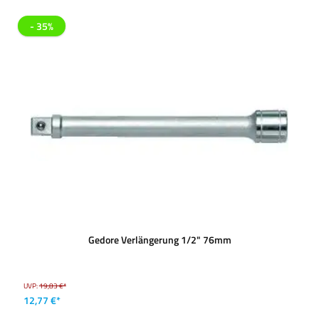
- 35%
Gedore Verlängerung 1/2" 76mm
UVP:
19,83 €*
12,77 €*