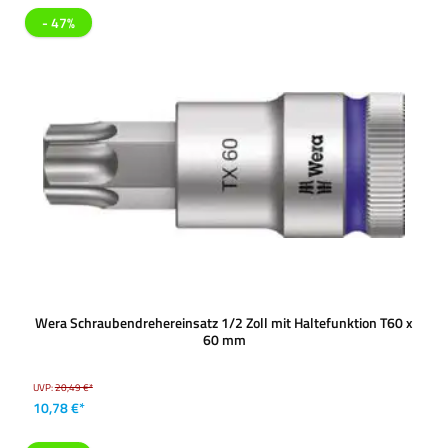
- 47%
Wera Schraubendrehereinsatz 1/2 Zoll mit Haltefunktion T60 x
60 mm
UVP:
20,49 €*
10,78 €*