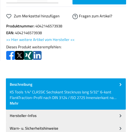
Zum Merkzettel hinzufügen
Fragen zum Artikel?
Produktnummer:
4042146573938
EAN:
4042146573938
>> Hier weitere Artikel vom Hersteller <<
Dieses Produkt weiterempfehlen:
Beschreibung
KS Tools 1/4" CLASSIC Sechskant Stecknuss lang 5/32'' 6-kant
FlankTraction-Profil nach DIN 3124 / ISO 2725 Innenvierkant na…
Mehr
Hersteller-Infos
Warn- u. Sicherheitshinweise