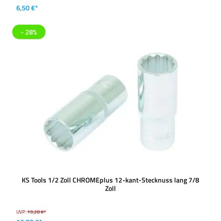
6,50 €*
- 28%
KS Tools 1/2 Zoll CHROMEplus 12-kant-Stecknuss lang 7/8
Zoll
UVP:
19,28 €*