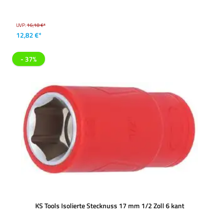
UVP:
16,18 €*
12,82 €*
- 37%
KS Tools Isolierte Stecknuss 17 mm 1/2 Zoll 6 kant