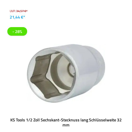
UVP:
34,57 €*
21,44 €*
- 28%
KS Tools 1/2 Zoll Sechskant-Stecknuss lang Schlüsselweite 32
mm