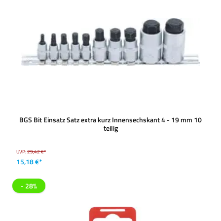
BGS Bit Einsatz Satz extra kurz Innensechskant 4 - 19 mm 10
teilig
UVP:
29,42 €*
15,18 €*
- 28%