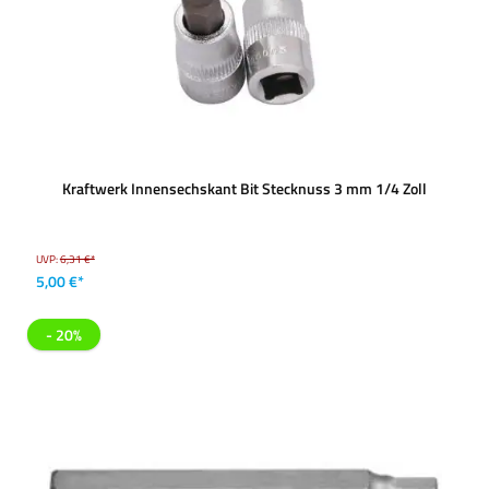
Kraftwerk Innensechskant Bit Stecknuss 3 mm 1/4 Zoll
UVP:
6,31 €*
5,00 €*
- 20%