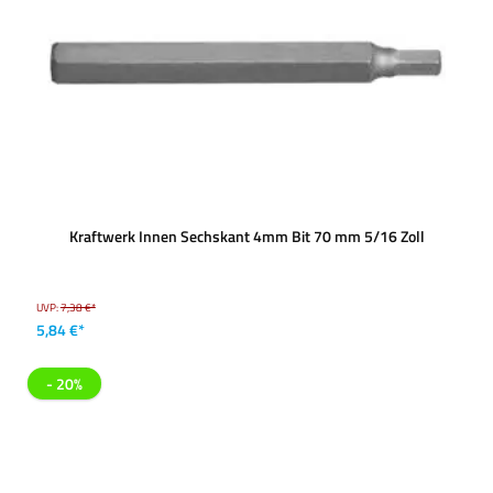
Kraftwerk Innen Sechskant 4mm Bit 70 mm 5/16 Zoll
UVP:
7,38 €*
5,84 €*
- 20%