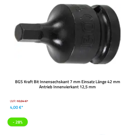
BGS Kraft Bit Innensechskant 7 mm Einsatz Länge 42 mm
Antrieb Innenvierkant 12,5 mm
UVP:
10,84 €*
4,00 €*
- 28%