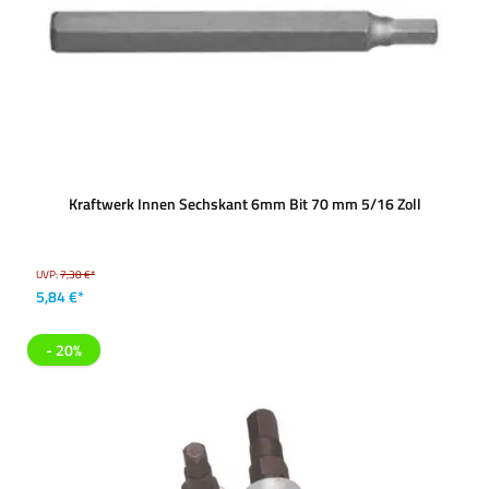
Kraftwerk Innen Sechskant 6mm Bit 70 mm 5/16 Zoll
UVP:
7,38 €*
5,84 €*
- 20%