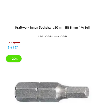
Kraftwerk Innen Sechskant 50 mm Bit 8 mm 1/4 Zoll
Inhalt:
5 Stück
(1,28 € / 1 Stück)
UVP:
8,09 €*
6,41 €*
- 20%