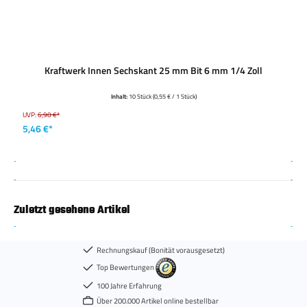
Kraftwerk Innen Sechskant 25 mm Bit 6 mm 1/4 Zoll
Inhalt:
10 Stück
(0,55 € / 1 Stück)
UVP:
6,90 €*
5,46 €*
Zuletzt gesehene Artikel
Rechnungskauf (Bonität vorausgesetzt)
Top Bewertungen
100 Jahre Erfahrung
Über 200.000 Artikel online bestellbar