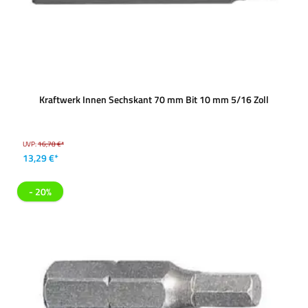
Kraftwerk Innen Sechskant 70 mm Bit 10 mm 5/16 Zoll
UVP:
16,78 €*
13,29 €*
- 20%