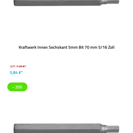
Kraftwerk Innen Sechskant 5mm Bit 70 mm 5/16 Zoll
UVP:
7,38 €*
5,84 €*
- 20%