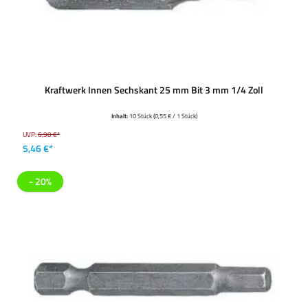
Kraftwerk Innen Sechskant 25 mm Bit 3 mm 1/4 Zoll
Inhalt:
10 Stück
(0,55 € / 1 Stück)
UVP:
6,90 €*
5,46 €*
- 20%