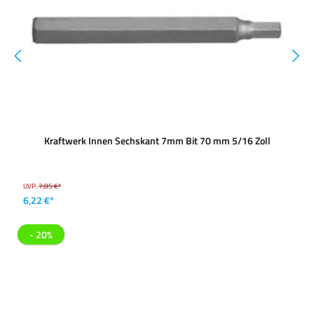
Kraftwerk Innen Sechskant 7mm Bit 70 mm 5/16 Zoll
UVP:
7,85 €*
6,22 €*
- 20%