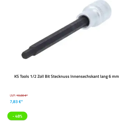
KS Tools 1/2 Zoll Bit Stecknuss Innensechskant lang 6 mm
UVP:
10,88 €*
7,83 €*
- 48%