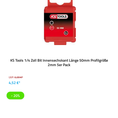
KS Tools 1/4 Zoll Bit Innensechskant Länge 50mm Profilgröße
2mm 5er Pack
UVP:
6,28 €*
4,52 €*
- 20%