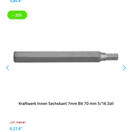
5,84 €*
- 20%
Kraftwerk Innen Sechskant 7mm Bit 70 mm 5/16 Zoll
UVP:
7,85 €*
6,22 €*