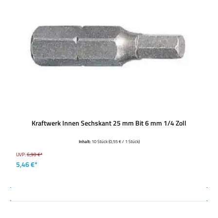
Kraftwerk Innen Sechskant 25 mm Bit 6 mm 1/4 Zoll
Inhalt:
10 Stück
(0,55 € / 1 Stück)
UVP:
6,90 €*
5,46 €*