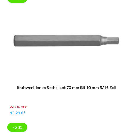
Kraftwerk Innen Sechskant 70 mm Bit 10 mm 5/16 Zoll
UVP:
16,78 €*
13,29 €*
- 20%