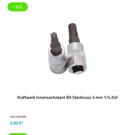
- 20%
Kraftwerk Innensechskant Bit Stecknuss 3 mm 1/4 Zoll
UVP:
6,31 €*
5,00 €*