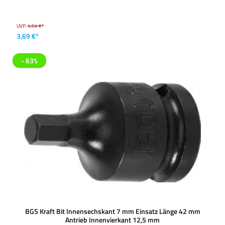
UVP:
4,64 €*
3,69 €*
- 63%
BGS Kraft Bit Innensechskant 7 mm Einsatz Länge 42 mm
Antrieb Innenvierkant 12,5 mm