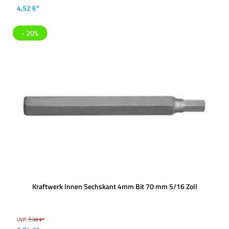
4,52 €*
- 20%
Kraftwerk Innen Sechskant 4mm Bit 70 mm 5/16 Zoll
UVP:
7,38 €*