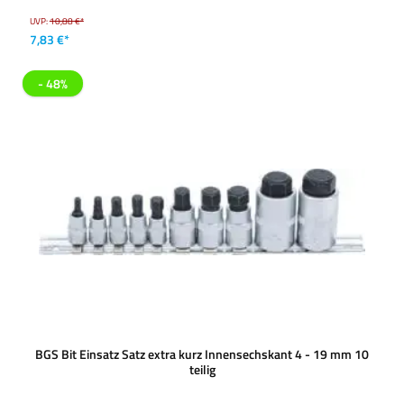
UVP:
10,88 €*
7,83 €*
- 48%
BGS Bit Einsatz Satz extra kurz Innensechskant 4 - 19 mm 10
teilig