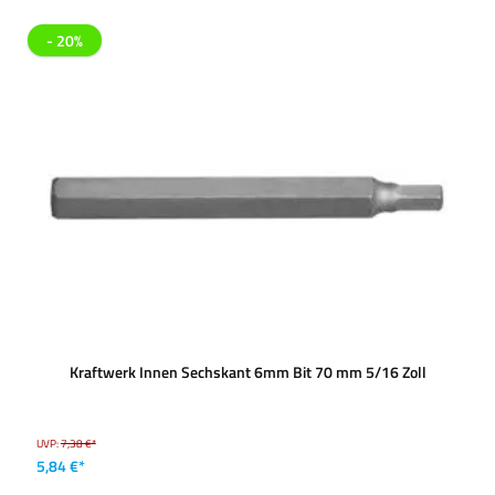
- 20%
Kraftwerk Innen Sechskant 6mm Bit 70 mm 5/16 Zoll
UVP:
7,38 €*
5,84 €*