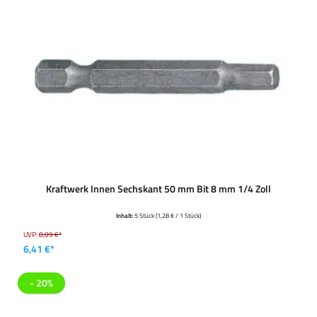
Kraftwerk Innen Sechskant 50 mm Bit 8 mm 1/4 Zoll
Inhalt:
5 Stück
(1,28 € / 1 Stück)
UVP:
8,09 €*
6,41 €*
- 20%