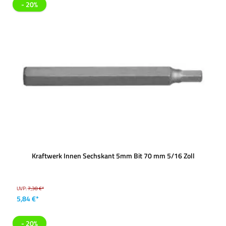
- 20%
Kraftwerk Innen Sechskant 5mm Bit 70 mm 5/16 Zoll
UVP:
7,38 €*
5,84 €*
- 20%