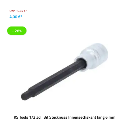
UVP:
10,84 €*
4,00 €*
- 28%
KS Tools 1/2 Zoll Bit Stecknuss Innensechskant lang 6 mm