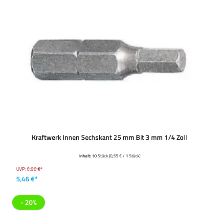
Kraftwerk Innen Sechskant 25 mm Bit 3 mm 1/4 Zoll
Inhalt:
10 Stück
(0,55 € / 1 Stück)
UVP:
6,90 €*
5,46 €*
- 20%