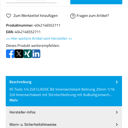
Zum Merkzettel hinzufügen
Fragen zum Artikel?
Produktnummer:
4042146552711
EAN:
4042146552711
>> Hier weitere Artikel vom Hersteller <<
Dieses Produkt weiterempfehlen:
Beschreibung
KS Tools 1/4 Zoll CLASSIC Bit Innensechskant Bohrung 25mm 1/16
Zoll Innensechskant mit Stirnlochbohrung mit Au&szlig;ensech…
Mehr
Hersteller-Infos
Warn- u. Sicherheitshinweise