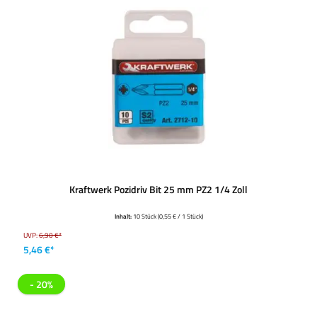
Kraftwerk Pozidriv Bit 25 mm PZ2 1/4 Zoll
Inhalt:
10 Stück
(0,55 € / 1 Stück)
UVP:
6,90 €*
5,46 €*
- 20%