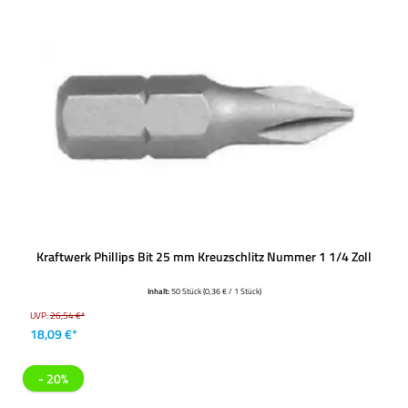
Kraftwerk Phillips Bit 25 mm Kreuzschlitz Nummer 1 1/4 Zoll
Inhalt:
50 Stück
(0,36 € / 1 Stück)
UVP:
26,54 €*
18,09 €*
- 20%