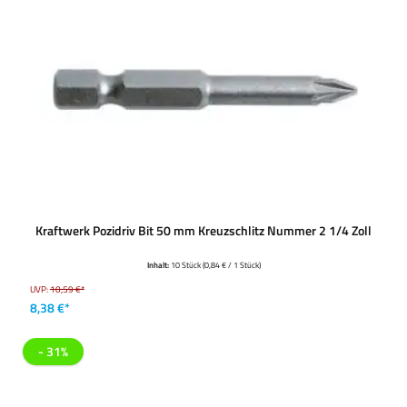
Kraftwerk Pozidriv Bit 50 mm Kreuzschlitz Nummer 2 1/4 Zoll
Inhalt:
10 Stück
(0,84 € / 1 Stück)
UVP:
10,59 €*
8,38 €*
- 31%