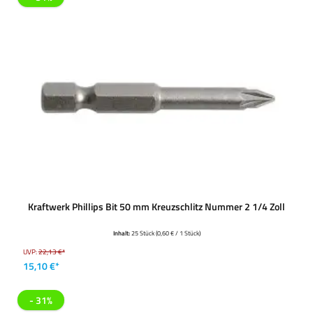
Kraftwerk Phillips Bit 50 mm Kreuzschlitz Nummer 2 1/4 Zoll
Inhalt:
25 Stück
(0,60 € / 1 Stück)
UVP:
22,13 €*
15,10 €*
- 31%