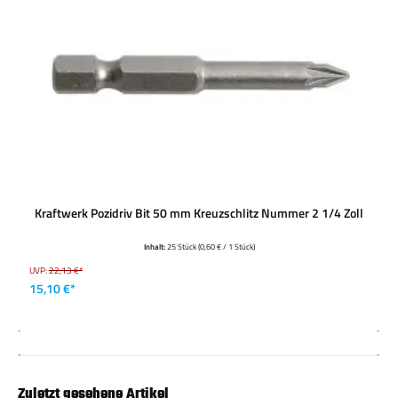
Kraftwerk Pozidriv Bit 50 mm Kreuzschlitz Nummer 2 1/4 Zoll
Inhalt:
25 Stück
(0,60 € / 1 Stück)
UVP:
22,13 €*
15,10 €*
Zuletzt gesehene Artikel