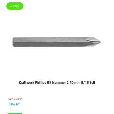
- 20%
Kraftwerk Phillips Bit Nummer 2 70 mm 5/16 Zoll
UVP:
7,38 €*
5,84 €*