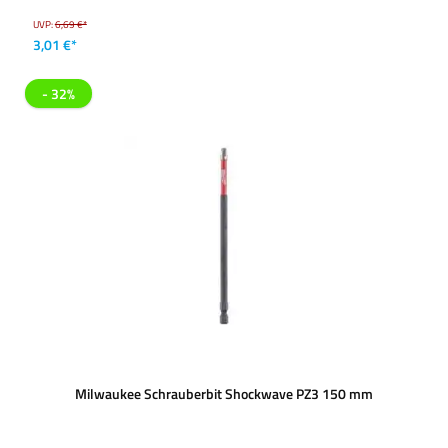
UVP:
6,69 €*
3,01 €*
- 32%
Milwaukee Schrauberbit Shockwave PZ3 150 mm