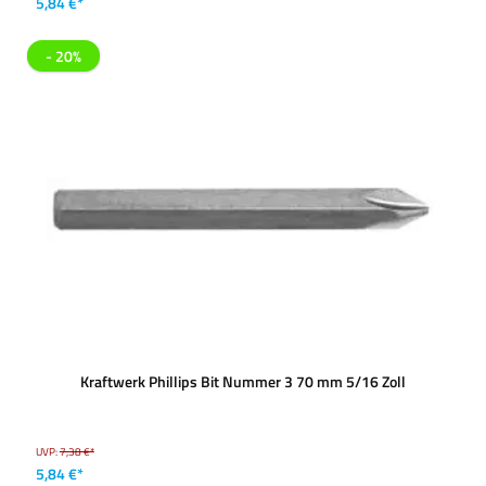
5,84 €*
- 20%
Kraftwerk Phillips Bit Nummer 3 70 mm 5/16 Zoll
UVP:
7,38 €*
5,84 €*