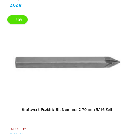
2,62 €*
- 20%
Kraftwerk Pozidriv Bit Nummer 2 70 mm 5/16 Zoll
UVP:
7,38 €*