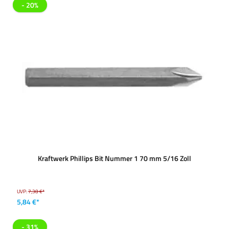
- 20%
Kraftwerk Phillips Bit Nummer 1 70 mm 5/16 Zoll
UVP:
7,38 €*
5,84 €*
- 31%