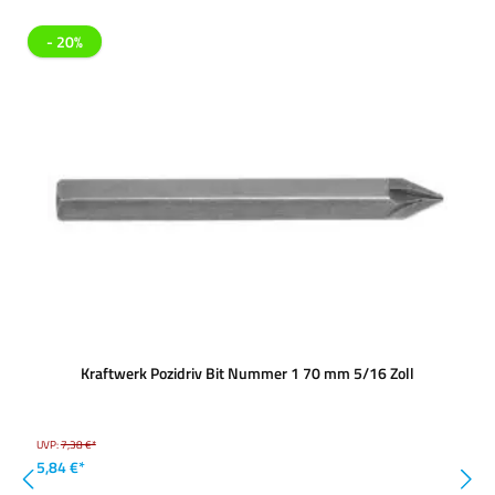
- 20%
Kraftwerk Pozidriv Bit Nummer 1 70 mm 5/16 Zoll
UVP:
7,38 €*
5,84 €*