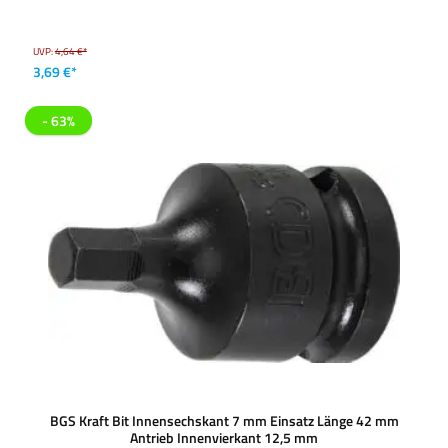
UVP:
4,64 €*
3,69 €*
- 63%
BGS Kraft Bit Innensechskant 7 mm Einsatz Länge 42 mm
Antrieb Innenvierkant 12,5 mm