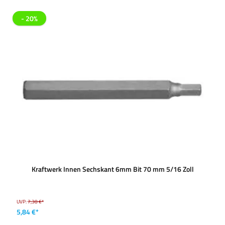
- 20%
Kraftwerk Innen Sechskant 6mm Bit 70 mm 5/16 Zoll
UVP:
7,38 €*
5,84 €*