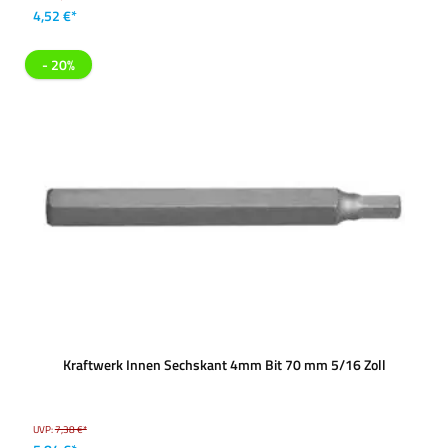
4,52 €*
- 20%
Kraftwerk Innen Sechskant 4mm Bit 70 mm 5/16 Zoll
UVP:
7,38 €*