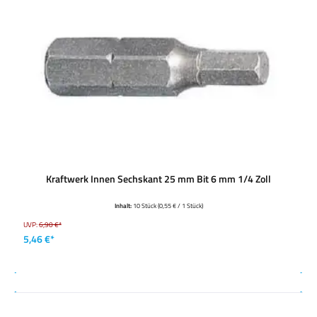
Kraftwerk Innen Sechskant 25 mm Bit 6 mm 1/4 Zoll
Inhalt:
10 Stück
(0,55 € / 1 Stück)
UVP:
6,90 €*
5,46 €*