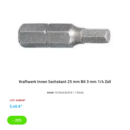
Kraftwerk Innen Sechskant 25 mm Bit 3 mm 1/4 Zoll
Inhalt:
10 Stück
(0,55 € / 1 Stück)
UVP:
6,90 €*
5,46 €*
- 20%