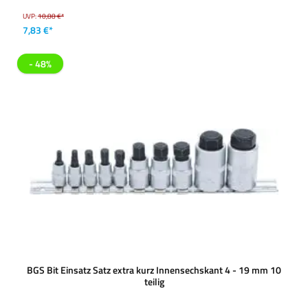
UVP:
10,88 €*
7,83 €*
- 48%
BGS Bit Einsatz Satz extra kurz Innensechskant 4 - 19 mm 10
teilig