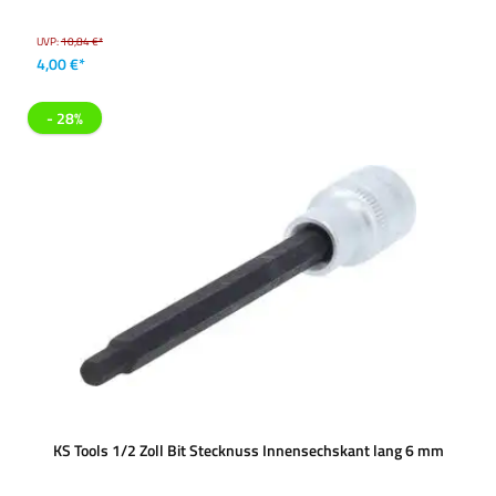
UVP:
10,84 €*
4,00 €*
- 28%
KS Tools 1/2 Zoll Bit Stecknuss Innensechskant lang 6 mm