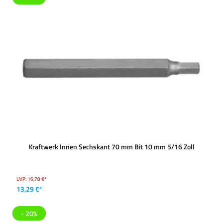
Kraftwerk Innen Sechskant 70 mm Bit 10 mm 5/16 Zoll
UVP:
16,78 €*
13,29 €*
- 20%