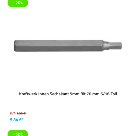
- 20%
Kraftwerk Innen Sechskant 5mm Bit 70 mm 5/16 Zoll
UVP:
7,38 €*
5,84 €*
- 20%