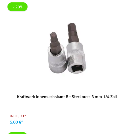
- 20%
Kraftwerk Innensechskant Bit Stecknuss 3 mm 1/4 Zoll
UVP:
6,31 €*
5,00 €*