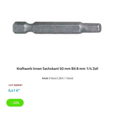
Kraftwerk Innen Sechskant 50 mm Bit 8 mm 1/4 Zoll
Inhalt:
5 Stück
(1,28 € / 1 Stück)
UVP:
8,09 €*
6,41 €*
- 20%