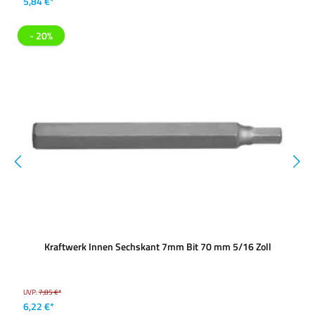
5,84 €*
- 20%
Kraftwerk Innen Sechskant 7mm Bit 70 mm 5/16 Zoll
UVP:
7,85 €*
6,22 €*