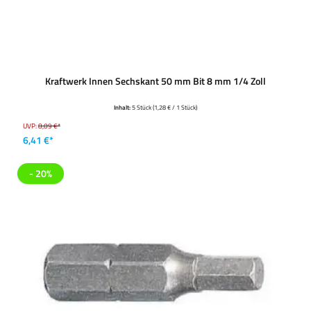
Kraftwerk Innen Sechskant 50 mm Bit 8 mm 1/4 Zoll
Inhalt:
5 Stück
(1,28 € / 1 Stück)
UVP:
8,09 €*
6,41 €*
- 20%