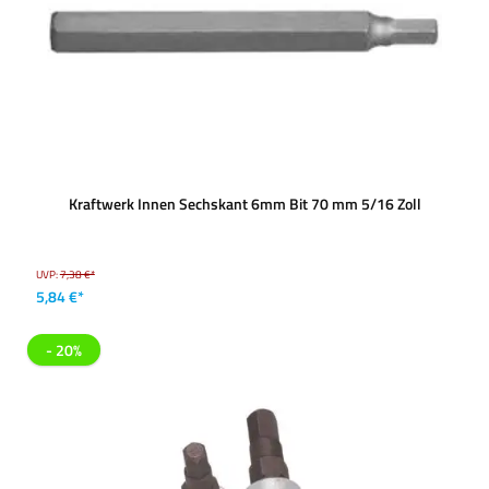
Kraftwerk Innen Sechskant 6mm Bit 70 mm 5/16 Zoll
UVP:
7,38 €*
5,84 €*
- 20%