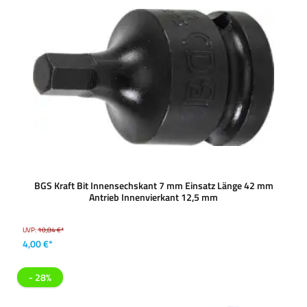
BGS Kraft Bit Innensechskant 7 mm Einsatz Länge 42 mm
Antrieb Innenvierkant 12,5 mm
UVP:
10,84 €*
4,00 €*
- 28%