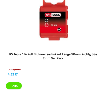
KS Tools 1/4 Zoll Bit Innensechskant Länge 50mm Profilgröße
2mm 5er Pack
UVP:
6,28 €*
4,52 €*
- 20%