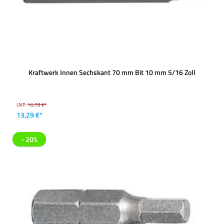
Kraftwerk Innen Sechskant 70 mm Bit 10 mm 5/16 Zoll
UVP:
16,78 €*
13,29 €*
- 20%