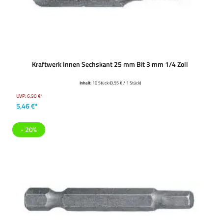
Kraftwerk Innen Sechskant 25 mm Bit 3 mm 1/4 Zoll
Inhalt:
10 Stück
(0,55 € / 1 Stück)
UVP:
6,90 €*
5,46 €*
- 20%