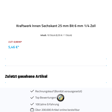
Kraftwerk Innen Sechskant 25 mm Bit 6 mm 1/4 Zoll
Inhalt:
10 Stück
(0,55 € / 1 Stück)
UVP:
6,90 €*
5,46 €*
Zuletzt gesehene Artikel
Rechnungskauf (Bonität vorausgesetzt)
Top Bewertungen
100 Jahre Erfahrung
Über 200.000 Artikel online bestellbar