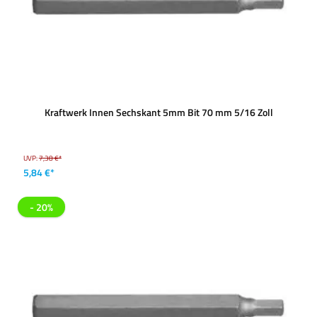
Kraftwerk Innen Sechskant 5mm Bit 70 mm 5/16 Zoll
UVP:
7,38 €*
5,84 €*
- 20%