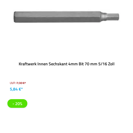
Kraftwerk Innen Sechskant 4mm Bit 70 mm 5/16 Zoll
UVP:
7,38 €*
5,84 €*
- 20%