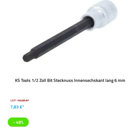
KS Tools 1/2 Zoll Bit Stecknuss Innensechskant lang 6 mm
UVP:
10,88 €*
7,83 €*
- 48%