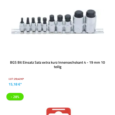
BGS Bit Einsatz Satz extra kurz Innensechskant 4 - 19 mm 10
teilig
UVP:
29,42 €*
15,18 €*
- 28%