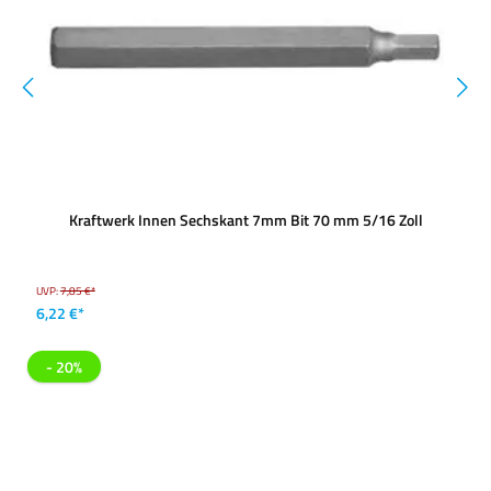
Kraftwerk Innen Sechskant 7mm Bit 70 mm 5/16 Zoll
UVP:
7,85 €*
6,22 €*
- 20%