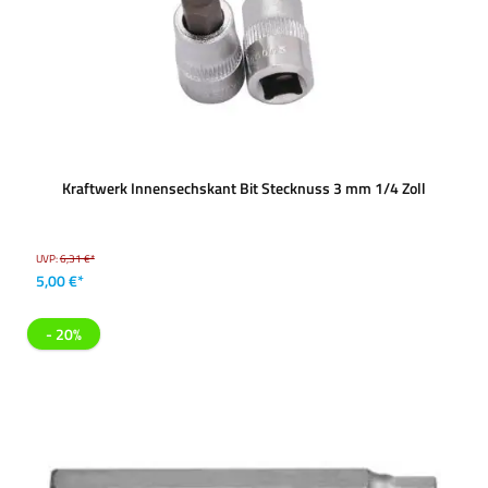
Kraftwerk Innensechskant Bit Stecknuss 3 mm 1/4 Zoll
UVP:
6,31 €*
5,00 €*
- 20%