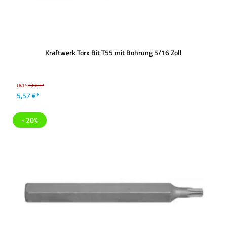
Kraftwerk Torx Bit T55 mit Bohrung 5/16 Zoll
UVP:
7,02 €*
5,57 €*
- 20%