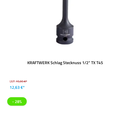
KRAFTWERK Schlag Stecknuss 1/2" TX T45
UVP:
15,95 €*
12,63 €*
- 28%