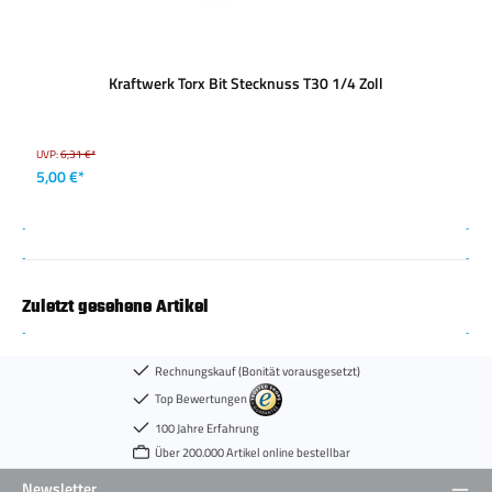
Kraftwerk Torx Bit Stecknuss T30 1/4 Zoll
UVP:
6,31 €*
5,00 €*
Zuletzt gesehene Artikel
Rechnungskauf (Bonität vorausgesetzt)
Top Bewertungen
100 Jahre Erfahrung
Über 200.000 Artikel online bestellbar
Newsletter