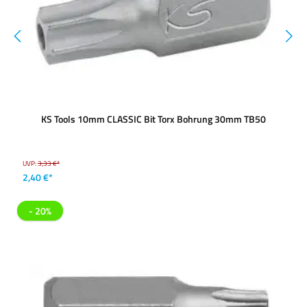
KS Tools 10mm CLASSIC Bit Torx Bohrung 30mm TB50
UVP:
3,33 €*
2,40 €*
- 20%