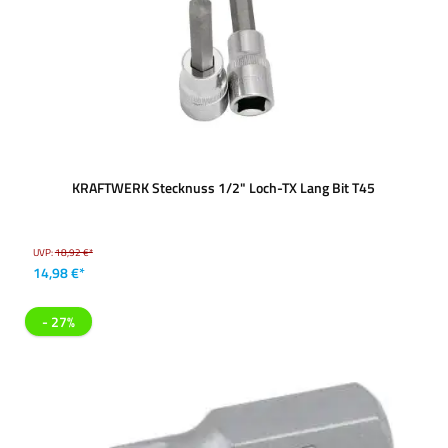
KRAFTWERK Stecknuss 1/2" Loch-TX Lang Bit T45
UVP:
18,92 €*
14,98 €*
- 27%