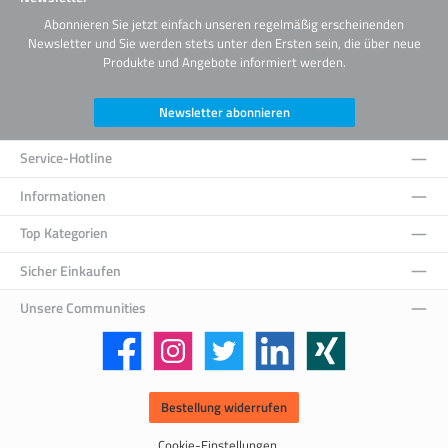
Abonnieren Sie jetzt einfach unseren regelmäßig erscheinenden
Newsletter und Sie werden stets unter den Ersten sein, die über neue
Produkte und Angebote informiert werden.
Newsletter abonnieren
Service-Hotline
Informationen
Top Kategorien
Sicher Einkaufen
Unsere Communities
Facebook
Instagram
Twitter
LinkedIn
Xing
Bestellung widerrufen
Cookie-Einstellungen