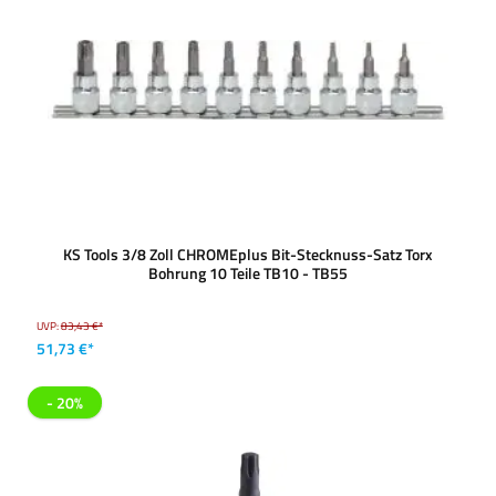
KS Tools 3/8 Zoll CHROMEplus Bit-Stecknuss-Satz Torx
Bohrung 10 Teile TB10 - TB55
UVP:
83,43 €*
51,73 €*
- 20%