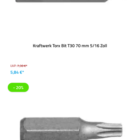
Kraftwerk Torx Bit T30 70 mm 5/16 Zoll
UVP:
7,38 €*
5,84 €*
- 20%