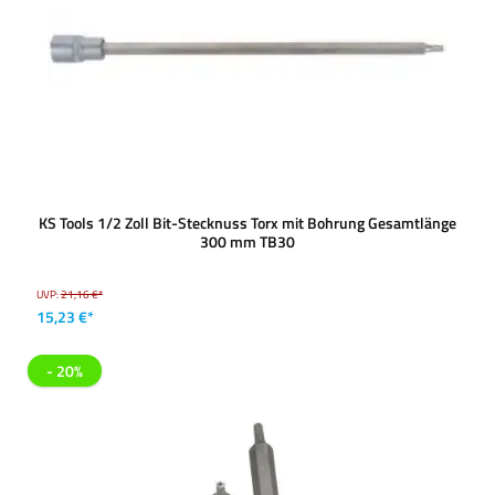
KS Tools 1/2 Zoll Bit-Stecknuss Torx mit Bohrung Gesamtlänge
300 mm TB30
UVP:
21,16 €*
15,23 €*
- 20%