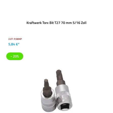
Kraftwerk Torx Bit T27 70 mm 5/16 Zoll
UVP:
7,38 €*
5,84 €*
- 20%