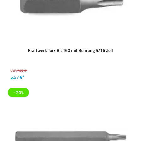
Kraftwerk Torx Bit T60 mit Bohrung 5/16 Zoll
UVP:
7,02 €*
5,57 €*
- 20%