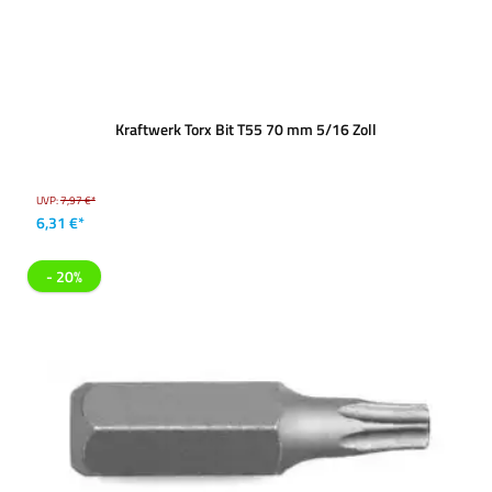
Kraftwerk Torx Bit T55 70 mm 5/16 Zoll
UVP:
7,97 €*
6,31 €*
- 20%