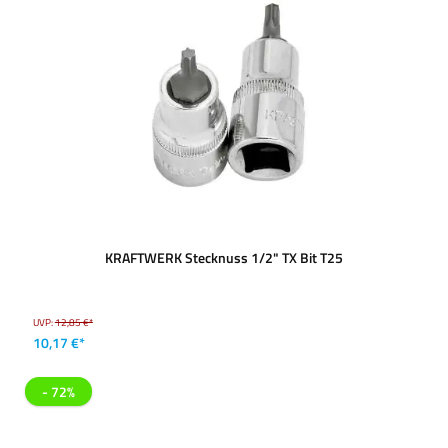
KRAFTWERK Stecknuss 1/2" TX Bit T25
UVP:
12,85 €*
10,17 €*
- 72%