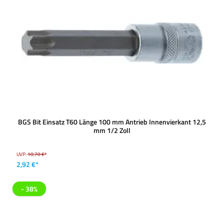
BGS Bit Einsatz T60 Länge 100 mm Antrieb Innenvierkant 12,5
mm 1/2 Zoll
UVP:
10,70 €*
2,92 €*
- 38%