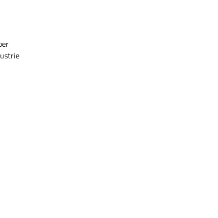
ber
ustrie