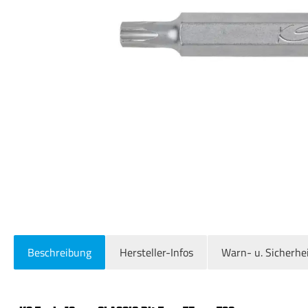
Beschreibung
Hersteller-Infos
Warn- u. Sicherhe