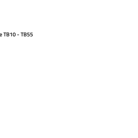
le TB10 - TB55