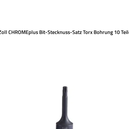
Zoll CHROMEplus Bit-Stecknuss-Satz Torx Bohrung 10 Tei