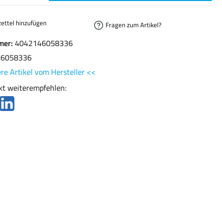
ettel hinzufügen
Fragen zum Artikel?
mer:
4042146058336
46058336
re Artikel vom Hersteller <<
kt weiterempfehlen: