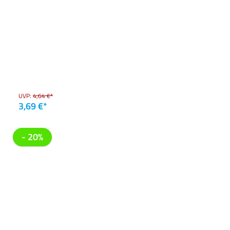
UVP:
4,64 €*
3,69 €*
- 20%