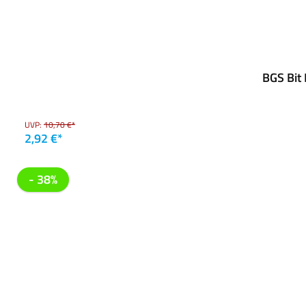
BGS Bit
UVP:
10,70 €*
2,92 €*
- 38%