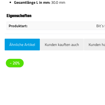
Gesamtlänge L in mm:
30.0 mm
Eigenschaften
Produktart:
Bit´s
Ähnliche Artikel
Kunden kauften auch
Kunden ha
Produktgalerie überspringen
- 20%