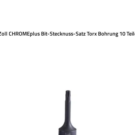
Zoll CHROMEplus Bit-Stecknuss-Satz Torx Bohrung 10 Tei