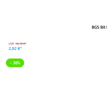
BGS Bit
UVP:
10,70 €*
2,92 €*
- 38%