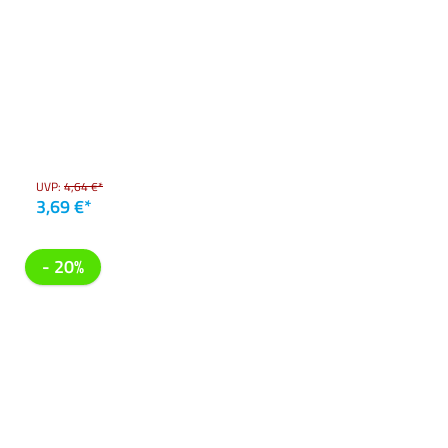
UVP:
4,64 €*
3,69 €*
- 20%