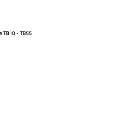
le TB10 - TB55