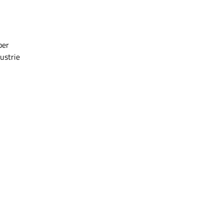
ber
ustrie