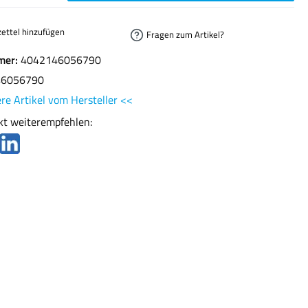
ettel hinzufügen
Fragen zum Artikel?
mer:
4042146056790
46056790
re Artikel vom Hersteller <<
kt weiterempfehlen: