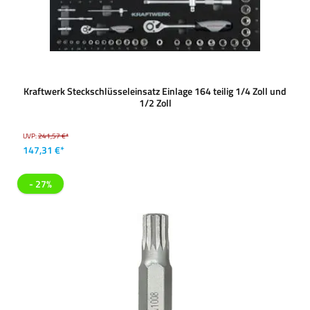
Kraftwerk Steckschlüsseleinsatz Einlage 164 teilig 1/4 Zoll und
1/2 Zoll
UVP:
241,57 €*
147,31 €*
- 27%