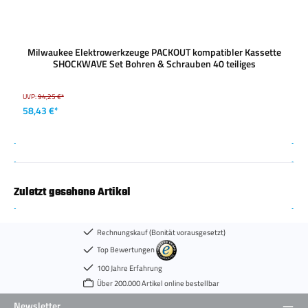
Milwaukee Elektrowerkzeuge PACKOUT kompatibler Kassette
SHOCKWAVE Set Bohren & Schrauben 40 teiliges
UVP:
94,25 €*
58,43 €*
Zuletzt gesehene Artikel
Rechnungskauf (Bonität vorausgesetzt)
Top Bewertungen
100 Jahre Erfahrung
Über 200.000 Artikel online bestellbar
Newsletter