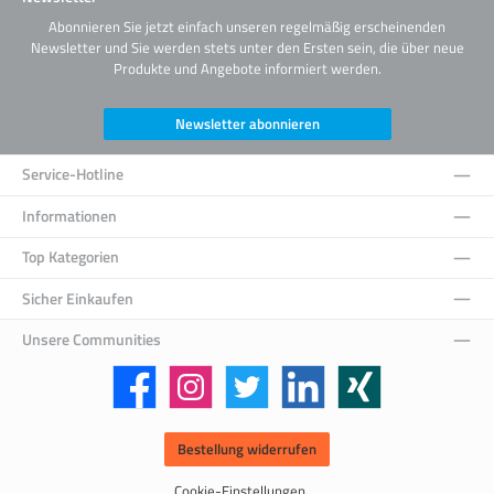
Abonnieren Sie jetzt einfach unseren regelmäßig erscheinenden
Newsletter und Sie werden stets unter den Ersten sein, die über neue
Produkte und Angebote informiert werden.
Newsletter abonnieren
Service-Hotline
Informationen
Top Kategorien
Sicher Einkaufen
Unsere Communities
Facebook
Instagram
Twitter
LinkedIn
Xing
Bestellung widerrufen
Cookie-Einstellungen