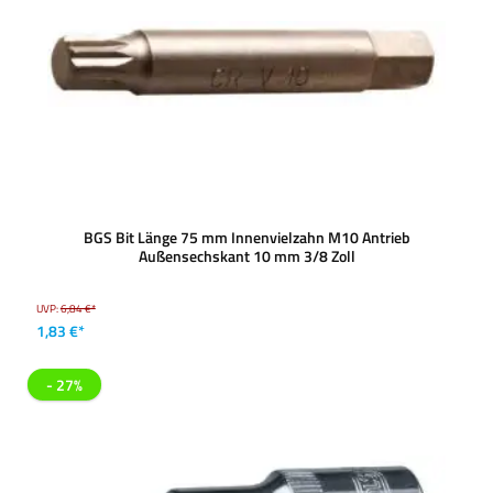
BGS Bit Länge 75 mm Innenvielzahn M10 Antrieb
Außensechskant 10 mm 3/8 Zoll
UVP:
6,84 €*
1,83 €*
- 27%