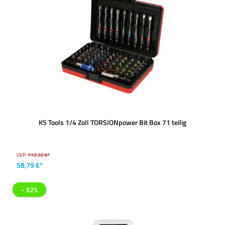
KS Tools 1/4 Zoll TORSIONpower Bit Box 71 teilig
UVP:
112,32 €*
58,79 €*
- 32%