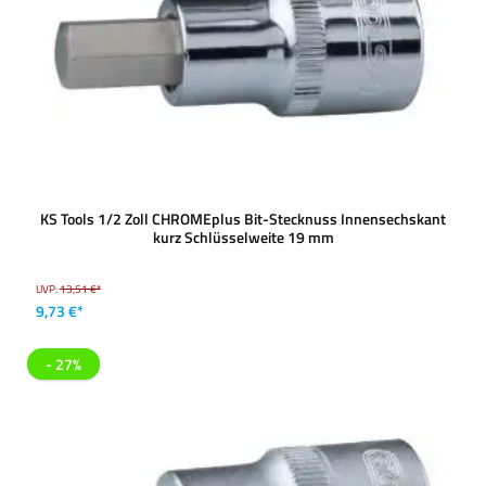
KS Tools 1/2 Zoll CHROMEplus Bit-Stecknuss Innensechskant
kurz Schlüsselweite 19 mm
UVP:
13,51 €*
9,73 €*
- 27%