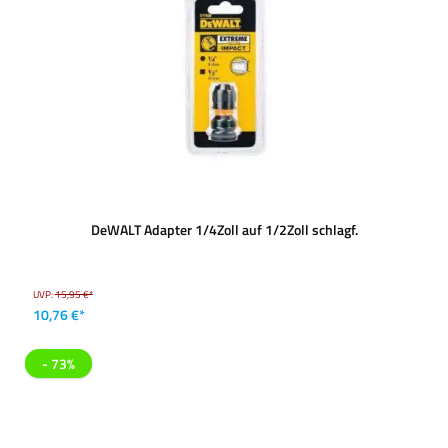
DeWALT Adapter 1/4Zoll auf 1/2Zoll schlagf.
UVP:
15,95 €*
10,76 €*
- 73%