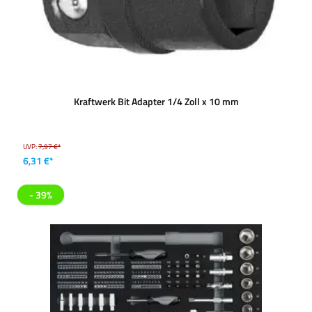
Kraftwerk Bit Adapter 1/4 Zoll x 10 mm
UVP:
7,97 €*
6,31 €*
- 39%