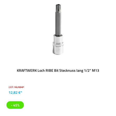
KRAFTWERK Loch RIBE Bit Stecknuss lang 1/2" M13
UVP:
16,18 €*
12,82 €*
- 45%