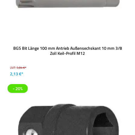
BGS Bit Länge 100 mm Antrieb Außensechskant 10 mm 3/8
Zoll Keil-Profil M12
UVP:
5,84 €*
2,13 €*
- 20%