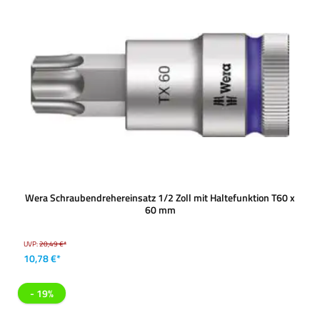
Wera Schraubendrehereinsatz 1/2 Zoll mit Haltefunktion T60 x
60 mm
UVP:
20,49 €*
10,78 €*
- 19%