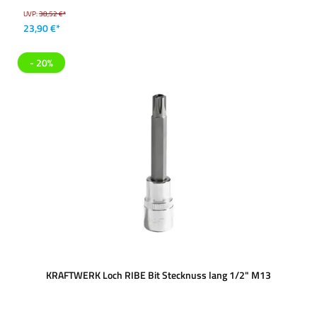
UVP:
38,52 €*
23,90 €*
- 20%
KRAFTWERK Loch RIBE Bit Stecknuss lang 1/2" M13