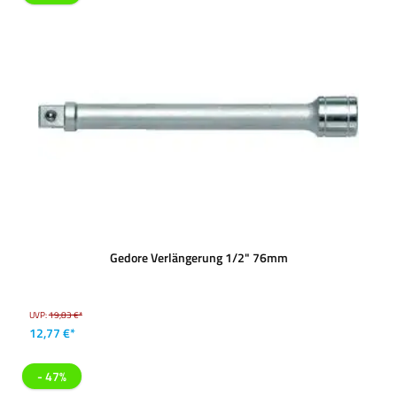
Gedore Verlängerung 1/2" 76mm
UVP:
19,83 €*
12,77 €*
- 47%