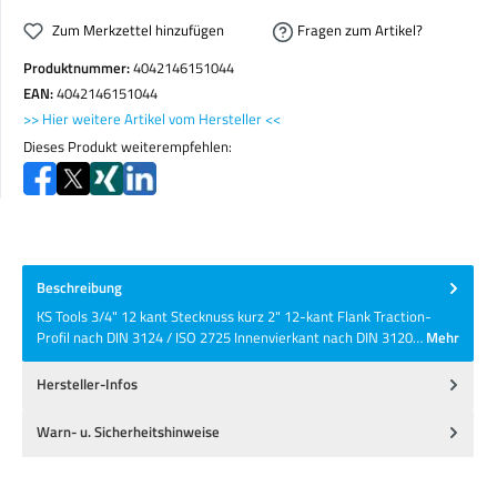
Zum Merkzettel hinzufügen
Fragen zum Artikel?
Produktnummer:
4042146151044
EAN:
4042146151044
>> Hier weitere Artikel vom Hersteller <<
Dieses Produkt weiterempfehlen:
Beschreibung
KS Tools 3/4" 12 kant Stecknuss kurz 2" 12-kant Flank Traction-
Profil nach DIN 3124 / ISO 2725 Innenvierkant nach DIN 3120…
Mehr
Hersteller-Infos
Warn- u. Sicherheitshinweise