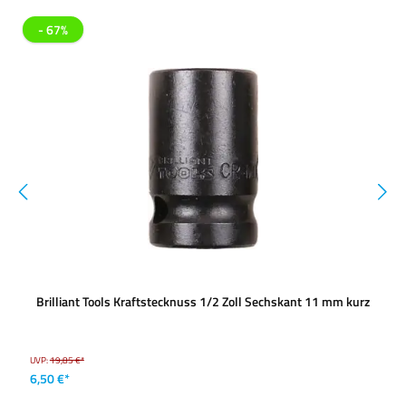
- 67%
Brilliant Tools Kraftstecknuss 1/2 Zoll Sechskant 11 mm kurz
UVP:
19,85 €*
6,50 €*