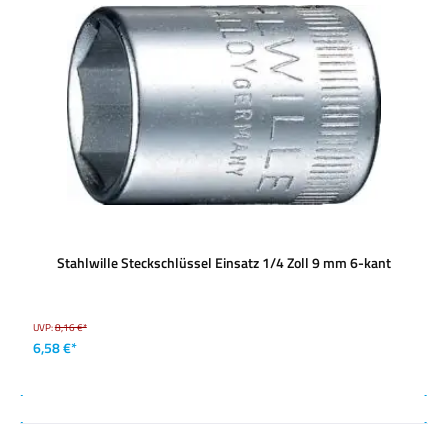
Stahlwille Steckschlüssel Einsatz 1/4 Zoll 9 mm 6-kant
UVP:
8,16 €*
6,58 €*