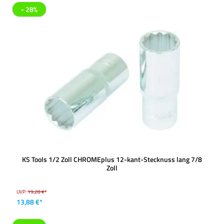
- 28%
KS Tools 1/2 Zoll CHROMEplus 12-kant-Stecknuss lang 7/8
Zoll
UVP:
19,28 €*
13,88 €*