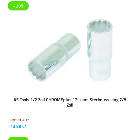
- 28%
KS Tools 1/2 Zoll CHROMEplus 12-kant-Stecknuss lang 7/8
Zoll
UVP:
19,28 €*
13,88 €*