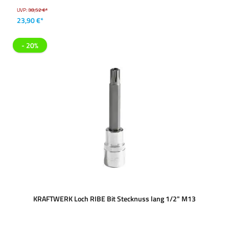
UVP:
38,52 €*
23,90 €*
- 20%
KRAFTWERK Loch RIBE Bit Stecknuss lang 1/2" M13