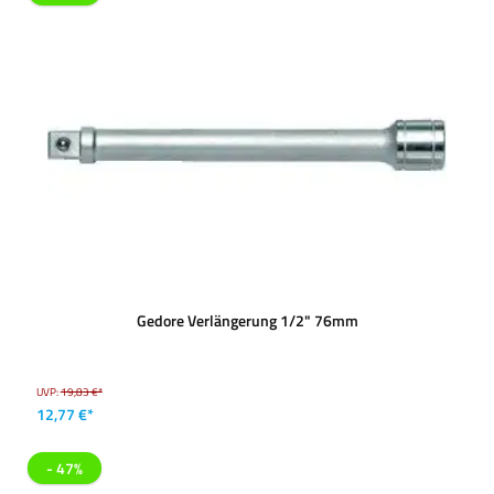
Gedore Verlängerung 1/2" 76mm
UVP:
19,83 €*
12,77 €*
- 47%