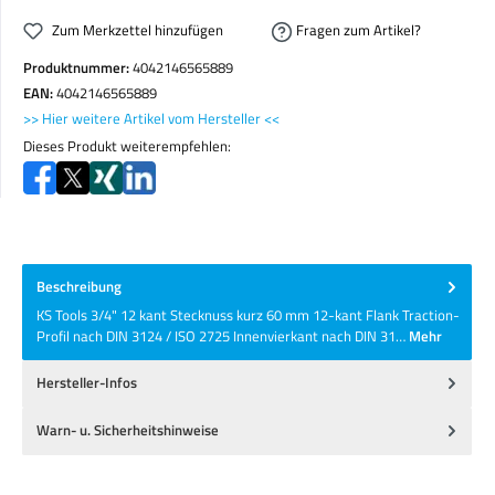
Zum Merkzettel hinzufügen
Fragen zum Artikel?
Produktnummer:
4042146565889
EAN:
4042146565889
>> Hier weitere Artikel vom Hersteller <<
Dieses Produkt weiterempfehlen:
Beschreibung
KS Tools 3/4" 12 kant Stecknuss kurz 60 mm 12-kant Flank Traction-
Profil nach DIN 3124 / ISO 2725 Innenvierkant nach DIN 31…
Mehr
Hersteller-Infos
Warn- u. Sicherheitshinweise