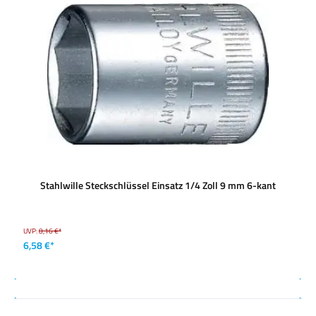
Stahlwille Steckschlüssel Einsatz 1/4 Zoll 9 mm 6-kant
UVP:
8,16 €*
6,58 €*