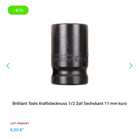
- 67%
Brilliant Tools Kraftstecknuss 1/2 Zoll Sechskant 11 mm kurz
UVP:
19,85 €*
6,50 €*