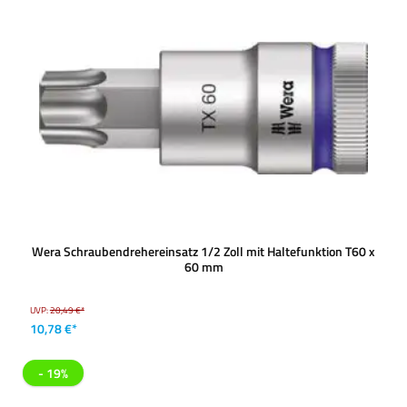
Wera Schraubendrehereinsatz 1/2 Zoll mit Haltefunktion T60 x
60 mm
UVP:
20,49 €*
10,78 €*
- 19%