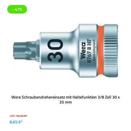
- 47%
Wera Schraubendrehereinsatz mit Haltefunktion 3/8 Zoll 30 x
35 mm
UVP:
16,36 €*
8,65 €*