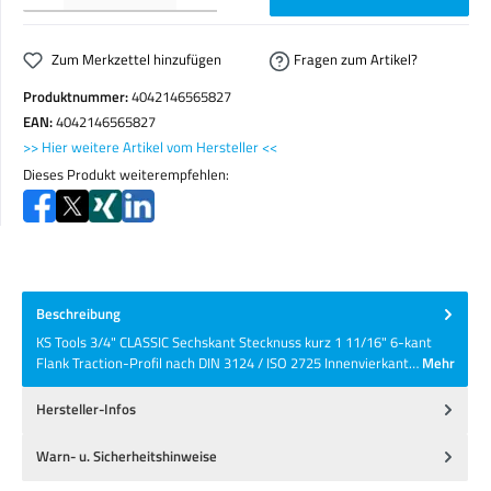
Zum Merkzettel hinzufügen
Fragen zum Artikel?
Produktnummer:
4042146565827
EAN:
4042146565827
>> Hier weitere Artikel vom Hersteller <<
Dieses Produkt weiterempfehlen:
Beschreibung
KS Tools 3/4" CLASSIC Sechskant Stecknuss kurz 1 11/16" 6-kant
Flank Traction-Profil nach DIN 3124 / ISO 2725 Innenvierkant…
Mehr
Hersteller-Infos
Warn- u. Sicherheitshinweise