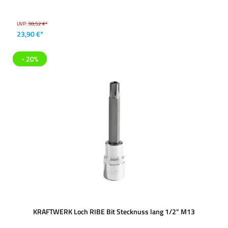
UVP:
38,52 €*
23,90 €*
- 20%
KRAFTWERK Loch RIBE Bit Stecknuss lang 1/2" M13