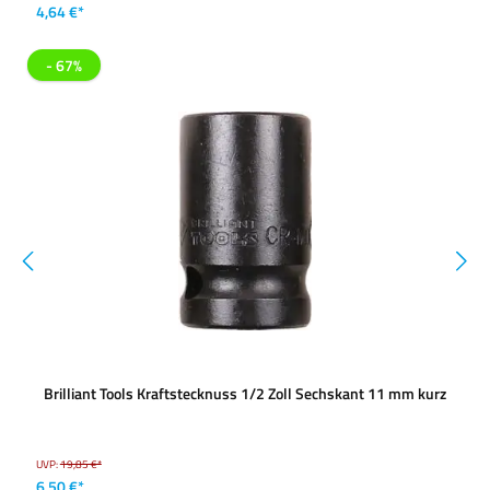
4,64 €*
- 67%
Brilliant Tools Kraftstecknuss 1/2 Zoll Sechskant 11 mm kurz
UVP:
19,85 €*
6,50 €*