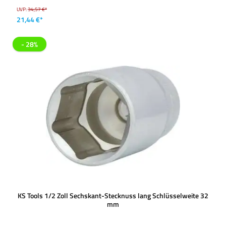
UVP:
34,57 €*
21,44 €*
- 28%
KS Tools 1/2 Zoll Sechskant-Stecknuss lang Schlüsselweite 32
mm