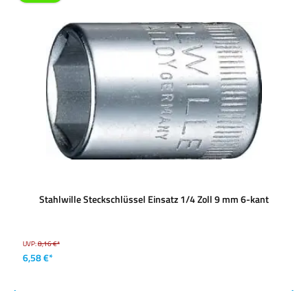
Stahlwille Steckschlüssel Einsatz 1/4 Zoll 9 mm 6-kant
UVP:
8,16 €*
6,58 €*