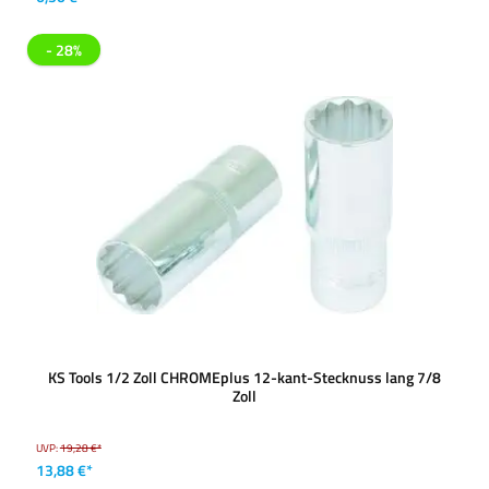
- 28%
KS Tools 1/2 Zoll CHROMEplus 12-kant-Stecknuss lang 7/8
Zoll
UVP:
19,28 €*
13,88 €*