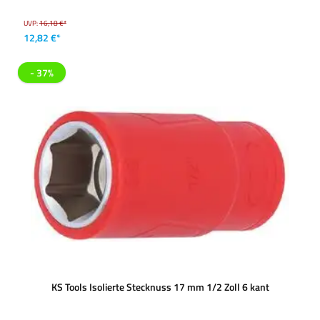
UVP:
16,18 €*
12,82 €*
- 37%
KS Tools Isolierte Stecknuss 17 mm 1/2 Zoll 6 kant