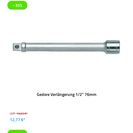
- 35%
Gedore Verlängerung 1/2" 76mm
UVP:
19,83 €*
12,77 €*