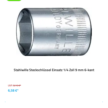
Stahlwille Steckschlüssel Einsatz 1/4 Zoll 9 mm 6-kant
UVP:
8,16 €*
6,58 €*