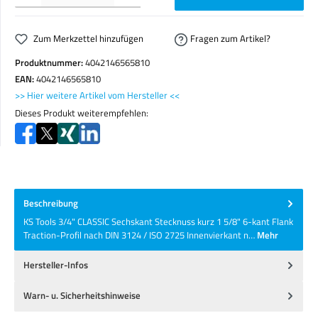
Zum Merkzettel hinzufügen
Fragen zum Artikel?
Produktnummer:
4042146565810
EAN:
4042146565810
>> Hier weitere Artikel vom Hersteller <<
Dieses Produkt weiterempfehlen:
Beschreibung
KS Tools 3/4" CLASSIC Sechskant Stecknuss kurz 1 5/8" 6-kant Flank
Traction-Profil nach DIN 3124 / ISO 2725 Innenvierkant n…
Mehr
Hersteller-Infos
Warn- u. Sicherheitshinweise