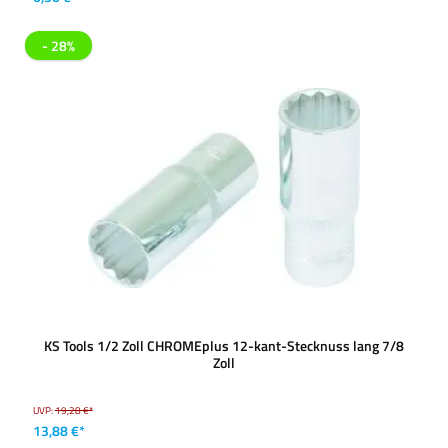
- 28%
KS Tools 1/2 Zoll CHROMEplus 12-kant-Stecknuss lang 7/8
Zoll
UVP:
19,28 €*
13,88 €*