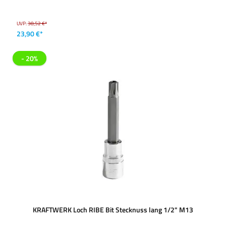
UVP:
38,52 €*
23,90 €*
- 20%
KRAFTWERK Loch RIBE Bit Stecknuss lang 1/2" M13