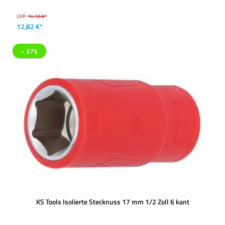
UVP:
16,18 €*
12,82 €*
- 37%
KS Tools Isolierte Stecknuss 17 mm 1/2 Zoll 6 kant