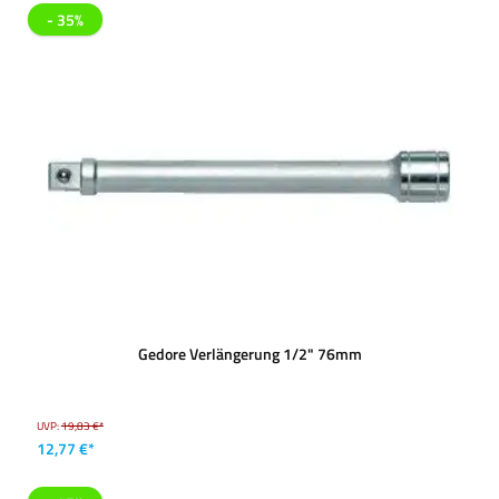
- 35%
Gedore Verlängerung 1/2" 76mm
UVP:
19,83 €*
12,77 €*