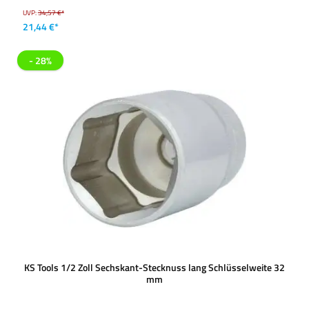
UVP:
34,57 €*
21,44 €*
- 28%
KS Tools 1/2 Zoll Sechskant-Stecknuss lang Schlüsselweite 32
mm