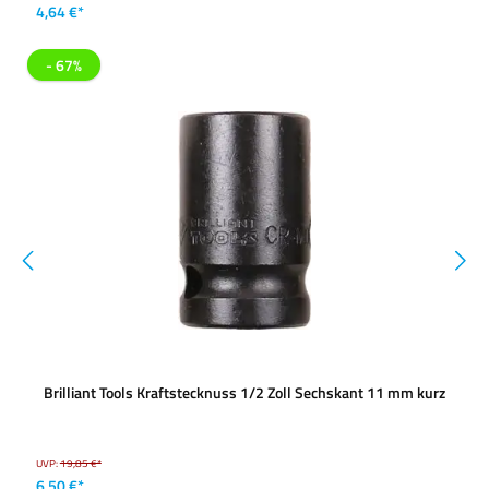
4,64 €*
- 67%
Brilliant Tools Kraftstecknuss 1/2 Zoll Sechskant 11 mm kurz
UVP:
19,85 €*
6,50 €*