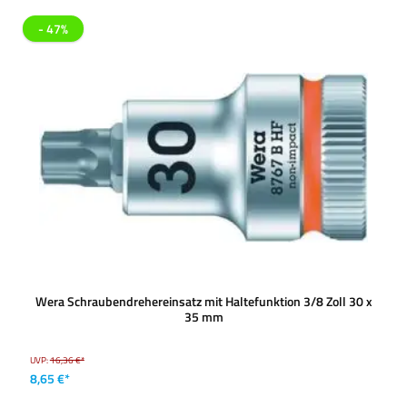
- 47%
Wera Schraubendrehereinsatz mit Haltefunktion 3/8 Zoll 30 x
35 mm
UVP:
16,36 €*
8,65 €*