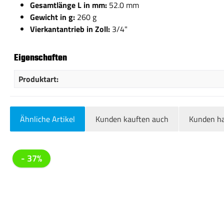
Gesamtlänge L in mm:
52.0 mm
Gewicht in g:
260 g
Vierkantantrieb in Zoll:
3/4"
Eigenschaften
Produktart:
Ähnliche Artikel
Kunden kauften auch
Kunden ha
Produktgalerie überspringen
- 37%