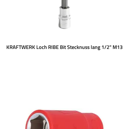
KRAFTWERK Loch RIBE Bit Stecknuss lang 1/2" M13