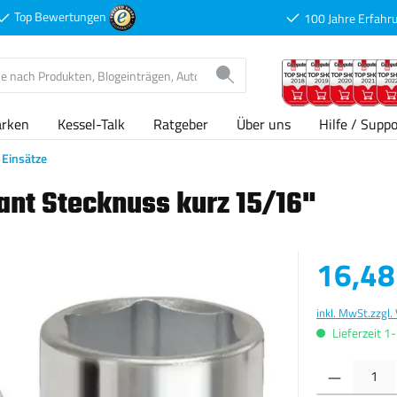
Top Bewertungen
100 Jahre Erfahr
arken
Kessel-Talk
Ratgeber
Über uns
Hilfe / Suppo
Einsätze
ant Stecknuss kurz 15/16"
Verkaufspreis
16,48
inkl. MwSt.
zzgl.
Lieferzeit 1
Produkt Anzahl: G