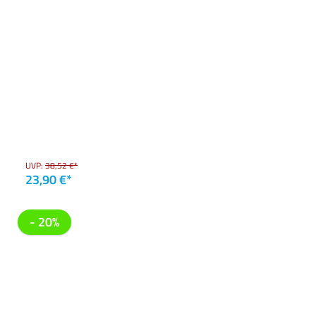
UVP:
38,52 €*
23,90 €*
- 20%