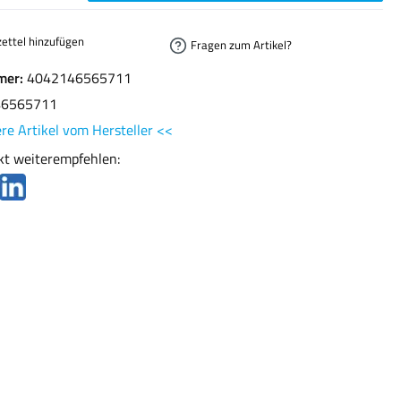
ettel hinzufügen
Fragen zum Artikel?
mer:
4042146565711
46565711
re Artikel vom Hersteller <<
kt weiterempfehlen: