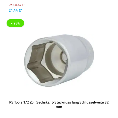
UVP:
34,57 €*
21,44 €*
- 28%
KS Tools 1/2 Zoll Sechskant-Stecknuss lang Schlüsselweite 32
mm