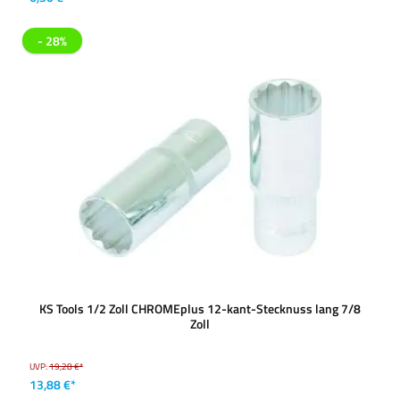
- 28%
KS Tools 1/2 Zoll CHROMEplus 12-kant-Stecknuss lang 7/8
Zoll
UVP:
19,28 €*
13,88 €*