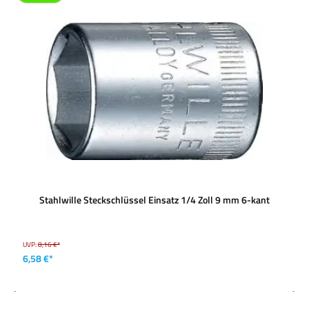
Stahlwille Steckschlüssel Einsatz 1/4 Zoll 9 mm 6-kant
UVP:
8,16 €*
6,58 €*