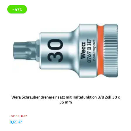
- 47%
Wera Schraubendrehereinsatz mit Haltefunktion 3/8 Zoll 30 x
35 mm
UVP:
16,36 €*
8,65 €*