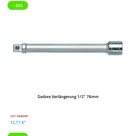
- 35%
Gedore Verlängerung 1/2" 76mm
UVP:
19,83 €*
12,77 €*