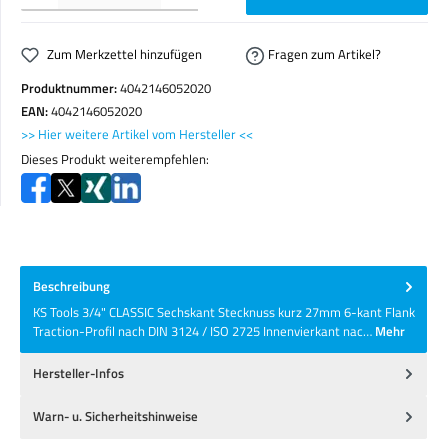
Zum Merkzettel hinzufügen
Fragen zum Artikel?
Produktnummer:
4042146052020
EAN:
4042146052020
>> Hier weitere Artikel vom Hersteller <<
Dieses Produkt weiterempfehlen:
Beschreibung
KS Tools 3/4" CLASSIC Sechskant Stecknuss kurz 27mm 6-kant Flank
Traction-Profil nach DIN 3124 / ISO 2725 Innenvierkant nac…
Mehr
Hersteller-Infos
Warn- u. Sicherheitshinweise