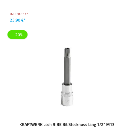
UVP:
38,52 €*
23,90 €*
- 20%
KRAFTWERK Loch RIBE Bit Stecknuss lang 1/2" M13