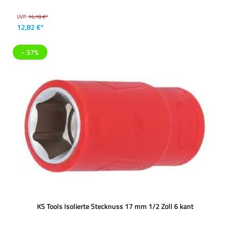
UVP:
16,18 €*
12,82 €*
- 37%
KS Tools Isolierte Stecknuss 17 mm 1/2 Zoll 6 kant