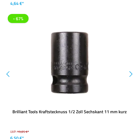
4,64 €*
- 67%
Brilliant Tools Kraftstecknuss 1/2 Zoll Sechskant 11 mm kurz
UVP:
19,85 €*
6,50 €*