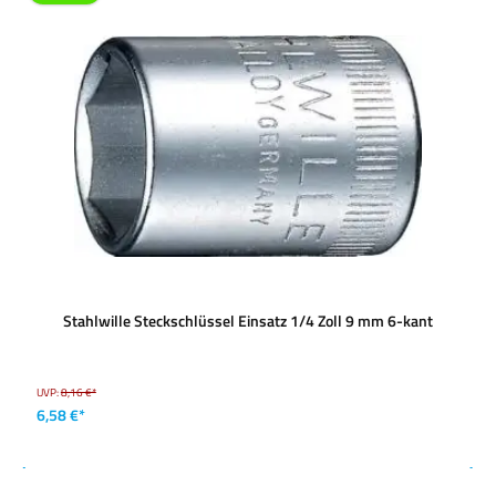
Stahlwille Steckschlüssel Einsatz 1/4 Zoll 9 mm 6-kant
UVP:
8,16 €*
6,58 €*