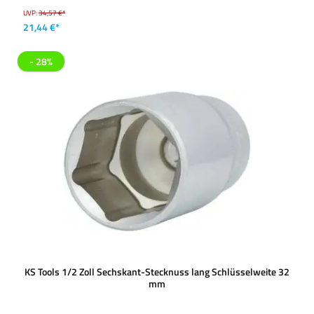
UVP:
34,57 €*
21,44 €*
- 28%
KS Tools 1/2 Zoll Sechskant-Stecknuss lang Schlüsselweite 32
mm