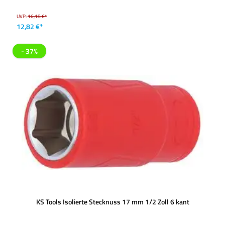
UVP:
16,18 €*
12,82 €*
- 37%
KS Tools Isolierte Stecknuss 17 mm 1/2 Zoll 6 kant