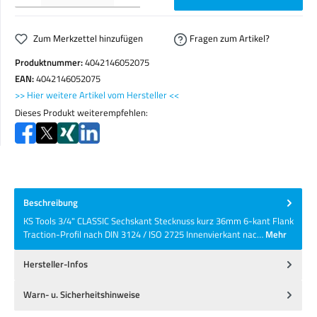
Zum Merkzettel hinzufügen
Fragen zum Artikel?
Produktnummer:
4042146052075
EAN:
4042146052075
>> Hier weitere Artikel vom Hersteller <<
Dieses Produkt weiterempfehlen:
Beschreibung
KS Tools 3/4" CLASSIC Sechskant Stecknuss kurz 36mm 6-kant Flank
Traction-Profil nach DIN 3124 / ISO 2725 Innenvierkant nac…
Mehr
Hersteller-Infos
Warn- u. Sicherheitshinweise