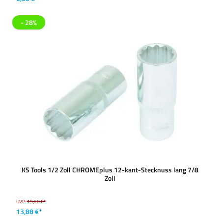
- 28%
KS Tools 1/2 Zoll CHROMEplus 12-kant-Stecknuss lang 7/8
Zoll
UVP:
19,28 €*
13,88 €*