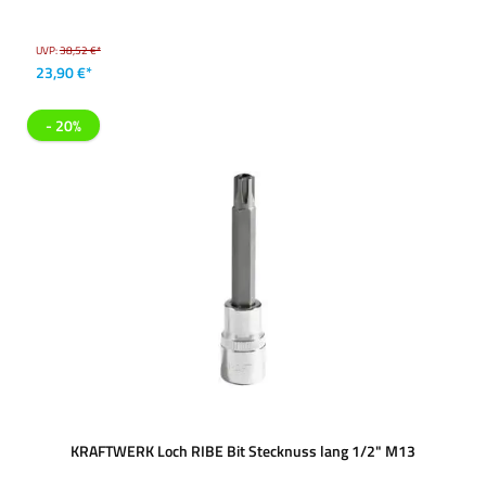
UVP:
38,52 €*
23,90 €*
- 20%
KRAFTWERK Loch RIBE Bit Stecknuss lang 1/2" M13