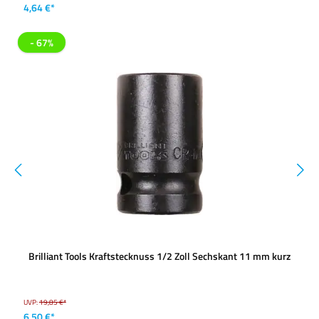
4,64 €*
- 67%
Brilliant Tools Kraftstecknuss 1/2 Zoll Sechskant 11 mm kurz
UVP:
19,85 €*
6,50 €*