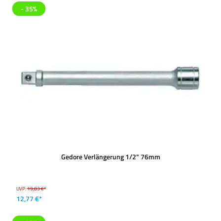
- 35%
Gedore Verlängerung 1/2" 76mm
UVP:
19,83 €*
12,77 €*