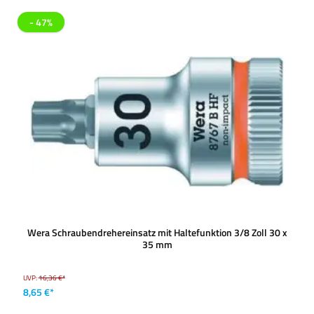
- 47%
Wera Schraubendrehereinsatz mit Haltefunktion 3/8 Zoll 30 x
35 mm
UVP:
16,36 €*
8,65 €*