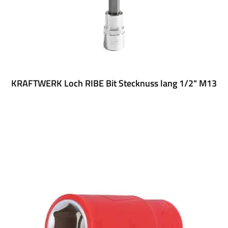
KRAFTWERK Loch RIBE Bit Stecknuss lang 1/2" M13