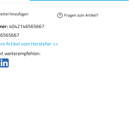
ettel hinzufügen
Fragen zum Artikel?
mer:
4042146565667
46565667
re Artikel vom Hersteller <<
kt weiterempfehlen: