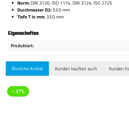
Norm:
DIN 3120, ISO 1174, DIN 3124, ISO 2725
Durchmesser D2:
53.0 mm
Tiefe T in mm:
33.0 mm
Eigenschaften
Produktart:
Ähnliche Artikel
Kunden kauften auch
Kunden ha
Produktgalerie überspringen
- 37%