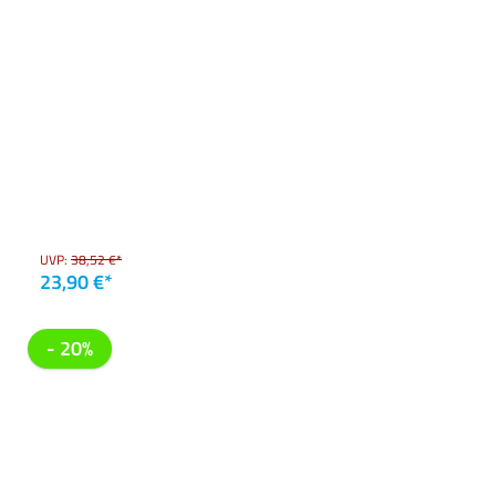
UVP:
38,52 €*
23,90 €*
- 20%