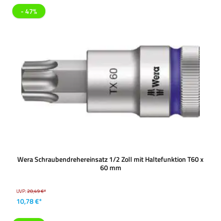
- 47%
Wera Schraubendrehereinsatz 1/2 Zoll mit Haltefunktion T60 x
60 mm
UVP:
20,49 €*
10,78 €*