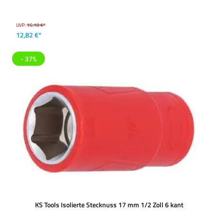
UVP:
16,18 €*
12,82 €*
- 37%
KS Tools Isolierte Stecknuss 17 mm 1/2 Zoll 6 kant