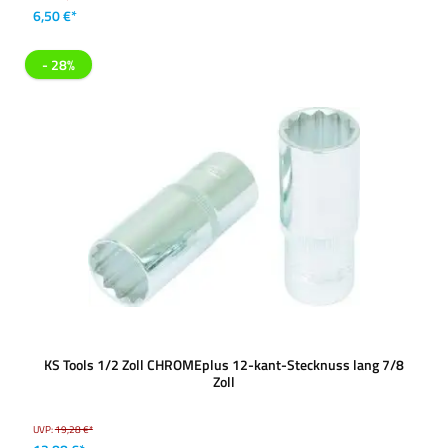
6,50 €*
- 28%
KS Tools 1/2 Zoll CHROMEplus 12-kant-Stecknuss lang 7/8
Zoll
UVP:
19,28 €*