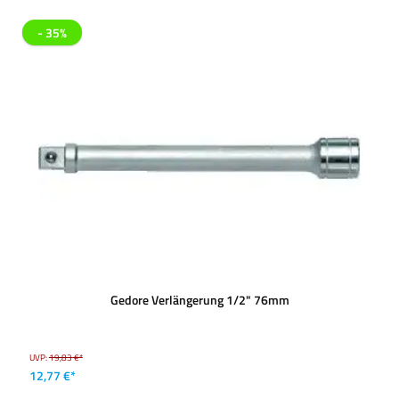
- 35%
Gedore Verlängerung 1/2" 76mm
UVP:
19,83 €*
12,77 €*