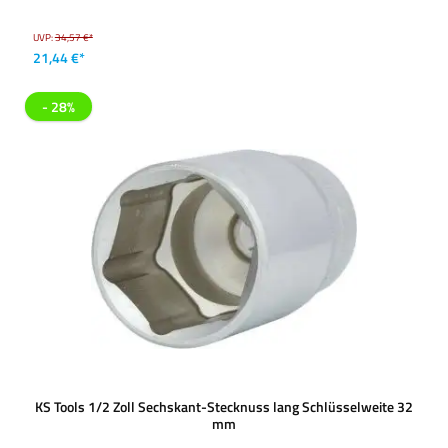
UVP:
34,57 €*
21,44 €*
- 28%
KS Tools 1/2 Zoll Sechskant-Stecknuss lang Schlüsselweite 32
mm