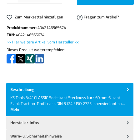
Zum Merkzettel hinzufügen
Fragen zum Artikel?
Produktnummer:
4042146565674
EAN:
4042146565674
>> Hier weitere Artikel vom Hersteller <<
Dieses Produkt weiterempfehlen:
Beschreibung
KS Tools 3/4" CLASSIC Sechskant Stecknuss kurz 60 mm 6-kant
Flank Traction-Profil nach DIN 3124 / ISO 2725 Innenvierkant na…
Mehr
Hersteller-Infos
Warn- u. Sicherheitshinweise