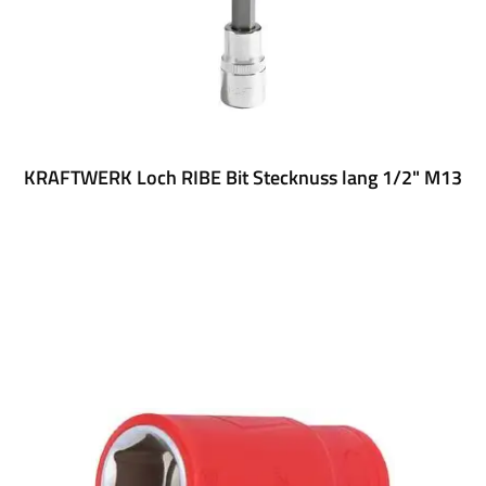
KRAFTWERK Loch RIBE Bit Stecknuss lang 1/2" M13