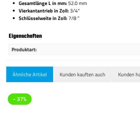
Gesamtlänge L in mm:
52.0 mm
Vierkantantrieb in Zoll:
3/4"
Schlüsselweite in Zoll:
7/8 "
Eigenschaften
Produktart:
Ähnliche Artikel
Kunden kauften auch
Kunden ha
Produktgalerie überspringen
- 37%