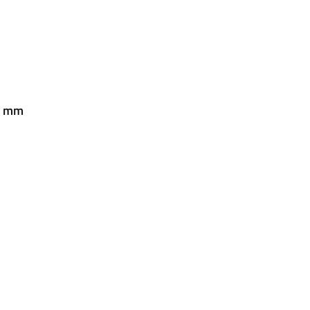
32 mm