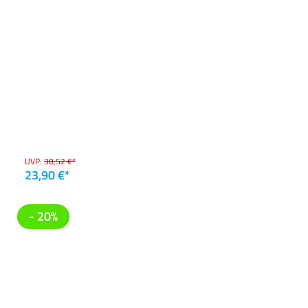
UVP:
38,52 €*
23,90 €*
- 20%