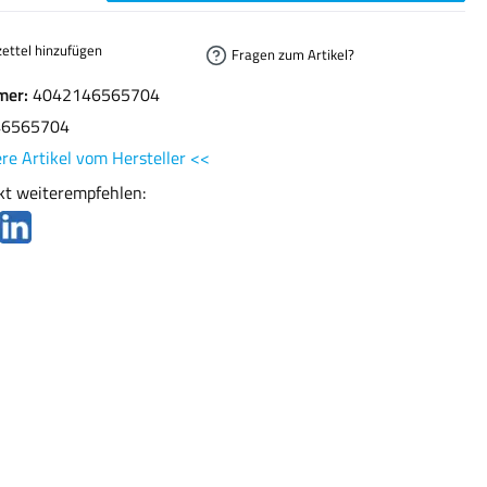
ettel hinzufügen
Fragen zum Artikel?
mer:
4042146565704
46565704
re Artikel vom Hersteller <<
kt weiterempfehlen: