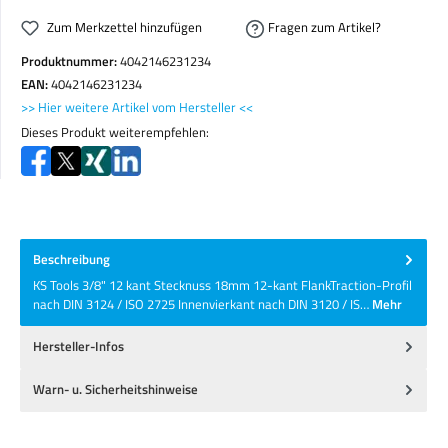
Zum Merkzettel hinzufügen
Fragen zum Artikel?
Produktnummer:
4042146231234
EAN:
4042146231234
>> Hier weitere Artikel vom Hersteller <<
Dieses Produkt weiterempfehlen:
Beschreibung
KS Tools 3/8" 12 kant Stecknuss 18mm 12-kant FlankTraction-Profil
nach DIN 3124 / ISO 2725 Innenvierkant nach DIN 3120 / IS…
Mehr
Hersteller-Infos
Warn- u. Sicherheitshinweise