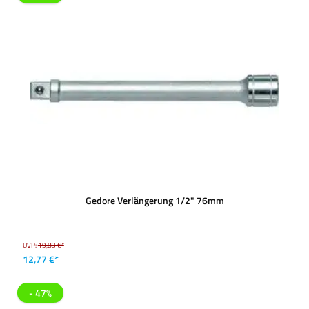
Gedore Verlängerung 1/2" 76mm
UVP:
19,83 €*
12,77 €*
- 47%