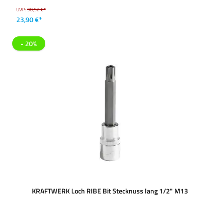
UVP:
38,52 €*
23,90 €*
- 20%
KRAFTWERK Loch RIBE Bit Stecknuss lang 1/2" M13