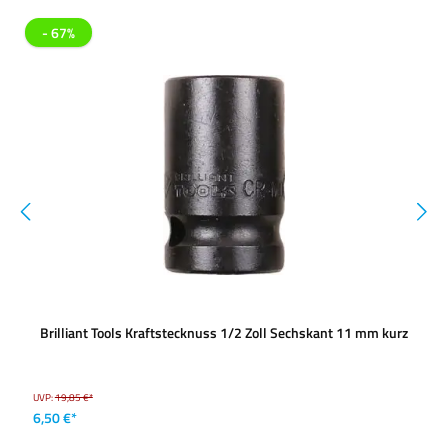
- 67%
Brilliant Tools Kraftstecknuss 1/2 Zoll Sechskant 11 mm kurz
UVP:
19,85 €*
6,50 €*