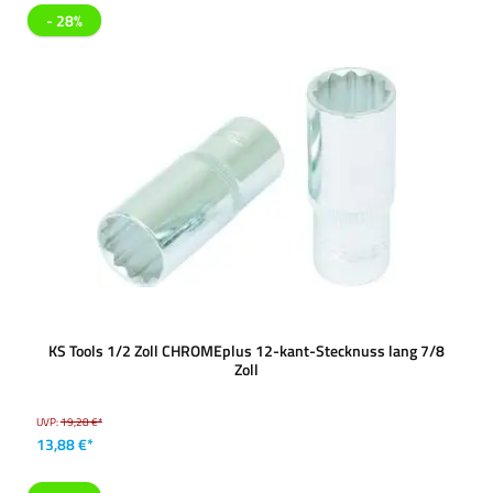
- 28%
KS Tools 1/2 Zoll CHROMEplus 12-kant-Stecknuss lang 7/8
Zoll
UVP:
19,28 €*
13,88 €*