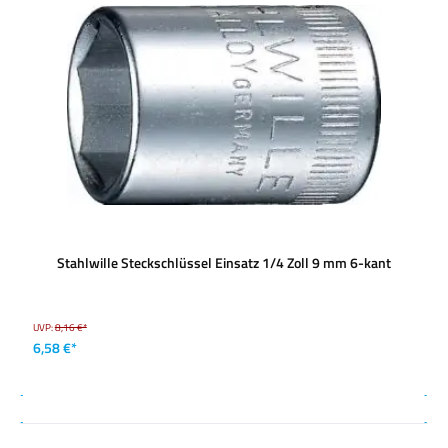
Stahlwille Steckschlüssel Einsatz 1/4 Zoll 9 mm 6-kant
UVP:
8,16 €*
6,58 €*