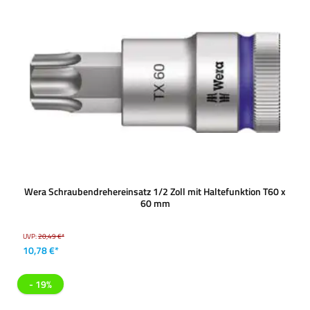
Wera Schraubendrehereinsatz 1/2 Zoll mit Haltefunktion T60 x
60 mm
UVP:
20,49 €*
10,78 €*
- 19%