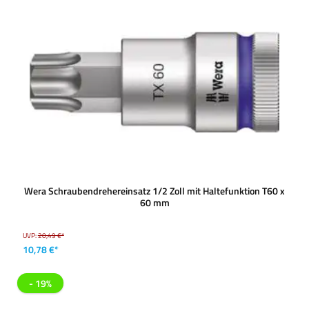
Wera Schraubendrehereinsatz 1/2 Zoll mit Haltefunktion T60 x
60 mm
UVP:
20,49 €*
10,78 €*
- 19%