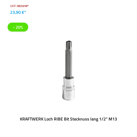
UVP:
38,52 €*
23,90 €*
- 20%
KRAFTWERK Loch RIBE Bit Stecknuss lang 1/2" M13