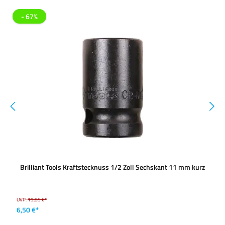
- 67%
Brilliant Tools Kraftstecknuss 1/2 Zoll Sechskant 11 mm kurz
UVP:
19,85 €*
6,50 €*