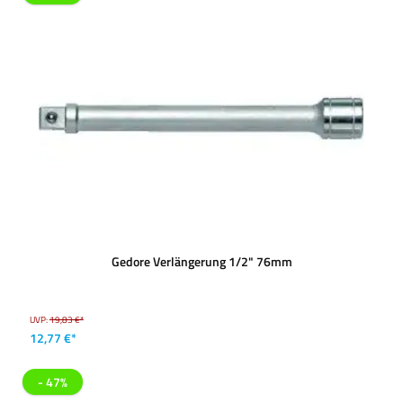
Gedore Verlängerung 1/2" 76mm
UVP:
19,83 €*
12,77 €*
- 47%