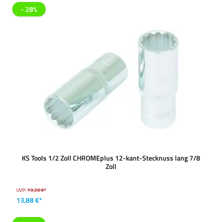
- 28%
KS Tools 1/2 Zoll CHROMEplus 12-kant-Stecknuss lang 7/8
Zoll
UVP:
19,28 €*
13,88 €*