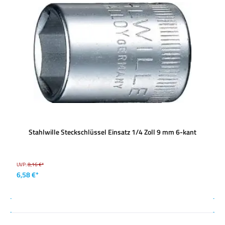
Stahlwille Steckschlüssel Einsatz 1/4 Zoll 9 mm 6-kant
UVP:
8,16 €*
6,58 €*