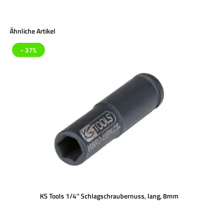
Produktgalerie überspringen
Ähnliche Artikel
- 37%
KS Tools 1/4'' Schlagschraubernuss, lang, 8mm