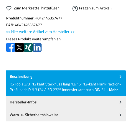
Zum Merkzettel hinzufügen
Fragen zum Artikel?
Produktnummer:
4042146357477
EAN:
4042146357477
>> Hier weitere Artikel vom Hersteller <<
Dieses Produkt weiterempfehlen:
Beschreibung
KS Tools 3/8" 12 kant Stecknuss lang 13/16" 12-kant FlankTraction-
Profil nach DIN 3124 / ISO 2725 Innenvierkant nach DIN 31…
Mehr
Hersteller-Infos
Warn- u. Sicherheitshinweise