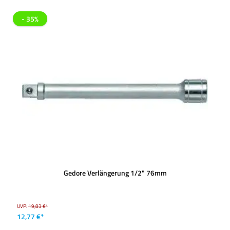
- 35%
Gedore Verlängerung 1/2" 76mm
UVP:
19,83 €*
12,77 €*