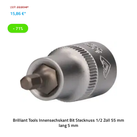
UVP:
22,03 €*
15,86 €*
- 71%
Brilliant Tools Innensechskant Bit Stecknuss 1/2 Zoll 55 mm
lang 5 mm