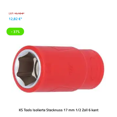
UVP:
16,18 €*
12,82 €*
- 37%
KS Tools Isolierte Stecknuss 17 mm 1/2 Zoll 6 kant