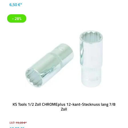
6,50 €*
- 28%
KS Tools 1/2 Zoll CHROMEplus 12-kant-Stecknuss lang 7/8
Zoll
UVP:
19,28 €*