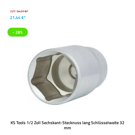
UVP:
34,57 €*
21,44 €*
- 28%
KS Tools 1/2 Zoll Sechskant-Stecknuss lang Schlüsselweite 32
mm