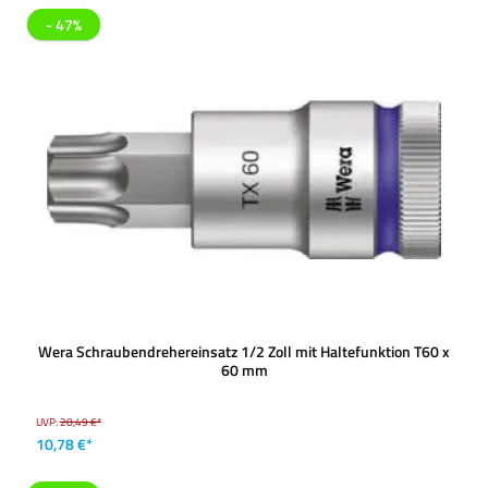
- 47%
Wera Schraubendrehereinsatz 1/2 Zoll mit Haltefunktion T60 x
60 mm
UVP:
20,49 €*
10,78 €*