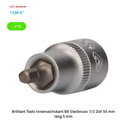
UVP:
22,03 €*
15,86 €*
- 71%
Brilliant Tools Innensechskant Bit Stecknuss 1/2 Zoll 55 mm
lang 5 mm