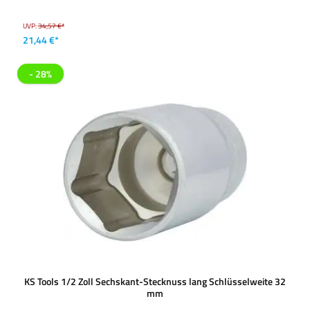
UVP:
34,57 €*
21,44 €*
- 28%
KS Tools 1/2 Zoll Sechskant-Stecknuss lang Schlüsselweite 32
mm