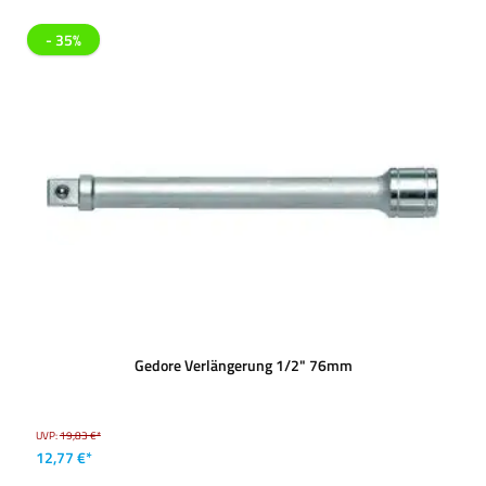
- 35%
Gedore Verlängerung 1/2" 76mm
UVP:
19,83 €*
12,77 €*