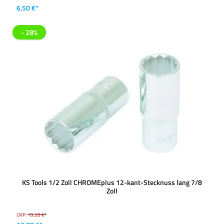
6,50 €*
- 28%
KS Tools 1/2 Zoll CHROMEplus 12-kant-Stecknuss lang 7/8
Zoll
UVP:
19,28 €*