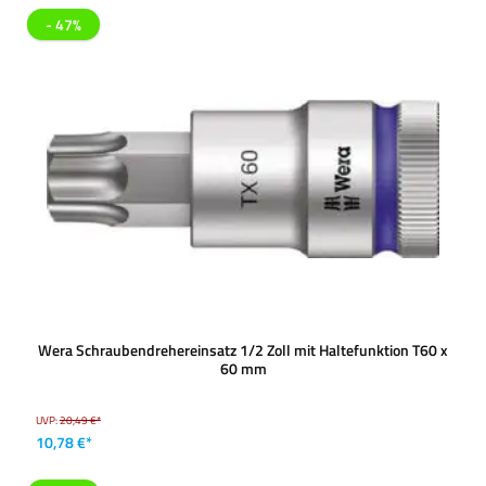
- 47%
Wera Schraubendrehereinsatz 1/2 Zoll mit Haltefunktion T60 x
60 mm
UVP:
20,49 €*
10,78 €*