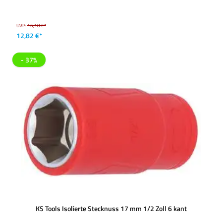
UVP:
16,18 €*
12,82 €*
- 37%
KS Tools Isolierte Stecknuss 17 mm 1/2 Zoll 6 kant