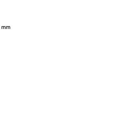
32 mm