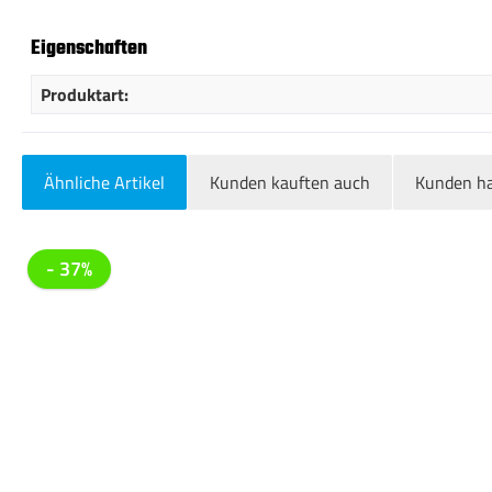
Eigenschaften
Produktart:
Ähnliche Artikel
Kunden kauften auch
Kunden ha
Produktgalerie überspringen
- 37%