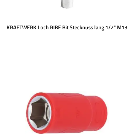
KRAFTWERK Loch RIBE Bit Stecknuss lang 1/2" M13