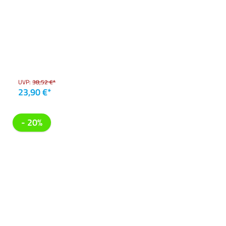
UVP:
38,52 €*
23,90 €*
- 20%