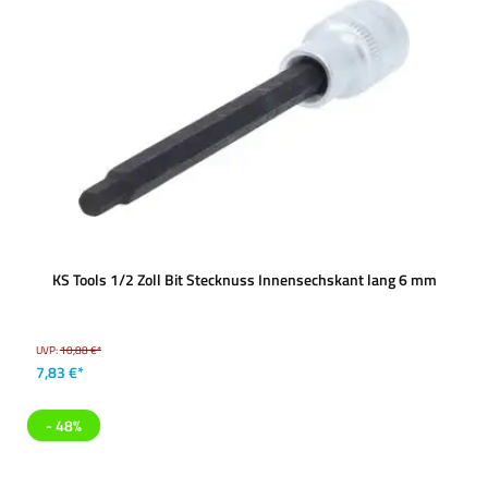
KS Tools 1/2 Zoll Bit Stecknuss Innensechskant lang 6 mm
UVP:
10,88 €*
7,83 €*
- 48%