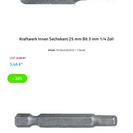
Kraftwerk Innen Sechskant 25 mm Bit 3 mm 1/4 Zoll
Inhalt:
10 Stück
(0,55 € / 1 Stück)
UVP:
6,90 €*
5,46 €*
- 20%