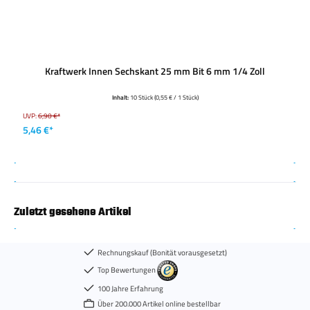
Kraftwerk Innen Sechskant 25 mm Bit 6 mm 1/4 Zoll
Inhalt:
10 Stück
(0,55 € / 1 Stück)
UVP:
6,90 €*
5,46 €*
Zuletzt gesehene Artikel
Rechnungskauf (Bonität vorausgesetzt)
Top Bewertungen
100 Jahre Erfahrung
Über 200.000 Artikel online bestellbar