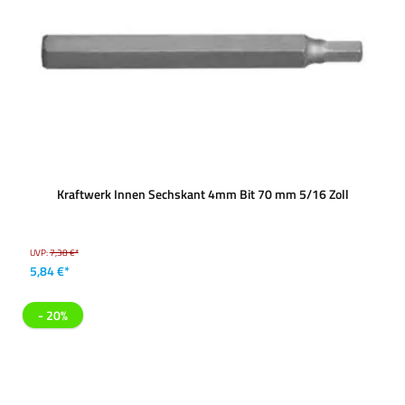
Kraftwerk Innen Sechskant 4mm Bit 70 mm 5/16 Zoll
UVP:
7,38 €*
5,84 €*
- 20%