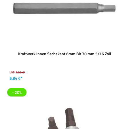
Kraftwerk Innen Sechskant 6mm Bit 70 mm 5/16 Zoll
UVP:
7,38 €*
5,84 €*
- 20%