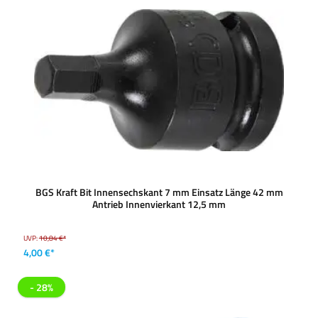
BGS Kraft Bit Innensechskant 7 mm Einsatz Länge 42 mm
Antrieb Innenvierkant 12,5 mm
UVP:
10,84 €*
4,00 €*
- 28%