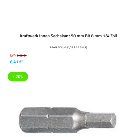
Kraftwerk Innen Sechskant 50 mm Bit 8 mm 1/4 Zoll
Inhalt:
5 Stück
(1,28 € / 1 Stück)
UVP:
8,09 €*
6,41 €*
- 20%