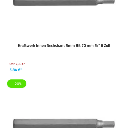
Kraftwerk Innen Sechskant 5mm Bit 70 mm 5/16 Zoll
UVP:
7,38 €*
5,84 €*
- 20%