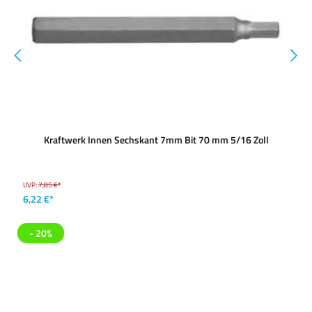
Kraftwerk Innen Sechskant 7mm Bit 70 mm 5/16 Zoll
UVP:
7,85 €*
6,22 €*
- 20%