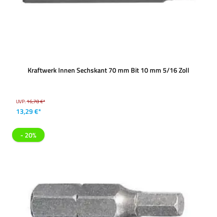
Kraftwerk Innen Sechskant 70 mm Bit 10 mm 5/16 Zoll
UVP:
16,78 €*
13,29 €*
- 20%