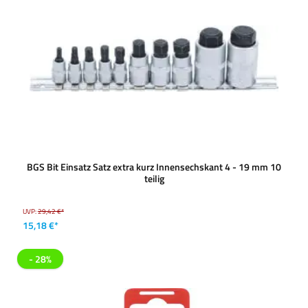
BGS Bit Einsatz Satz extra kurz Innensechskant 4 - 19 mm 10
teilig
UVP:
29,42 €*
15,18 €*
- 28%