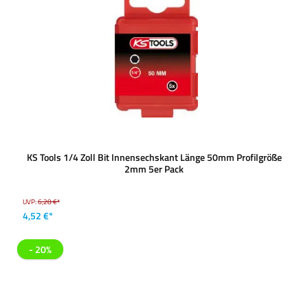
KS Tools 1/4 Zoll Bit Innensechskant Länge 50mm Profilgröße
2mm 5er Pack
UVP:
6,28 €*
4,52 €*
- 20%