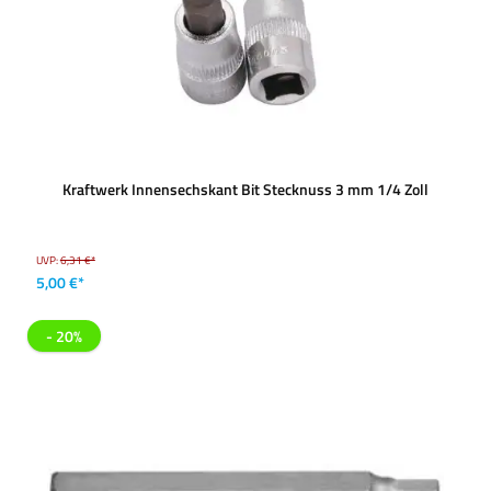
Kraftwerk Innensechskant Bit Stecknuss 3 mm 1/4 Zoll
UVP:
6,31 €*
5,00 €*
- 20%