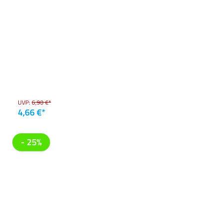
UVP:
6,90 €*
4,66 €*
- 25%