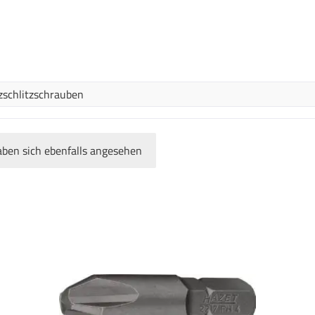
uzschlitzschrauben
ben sich ebenfalls angesehen