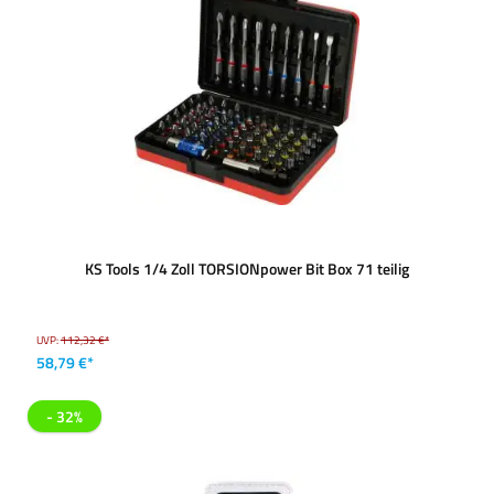
KS Tools 1/4 Zoll TORSIONpower Bit Box 71 teilig
UVP:
112,32 €*
58,79 €*
- 32%