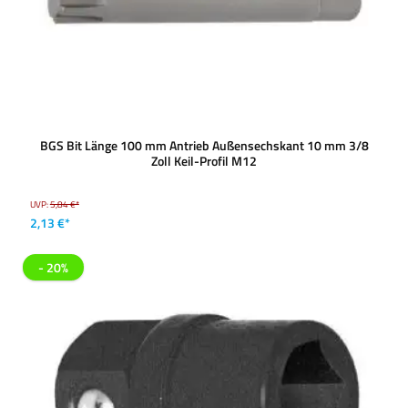
BGS Bit Länge 100 mm Antrieb Außensechskant 10 mm 3/8
Zoll Keil-Profil M12
UVP:
5,84 €*
2,13 €*
- 20%