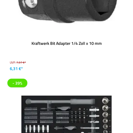
Kraftwerk Bit Adapter 1/4 Zoll x 10 mm
UVP:
7,97 €*
6,31 €*
- 39%