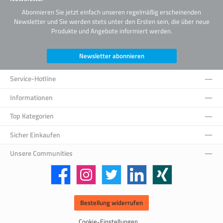
Abonnieren Sie jetzt einfach unseren regelmäßig erscheinenden
Newsletter und Sie werden stets unter den Ersten sein, die über neue
Produkte und Angebote informiert werden.
Newsletter abonnieren
Service-Hotline
Informationen
Top Kategorien
Sicher Einkaufen
Unsere Communities
Facebook
Instagram
Twitter
LinkedIn
Xing
Bestellung widerrufen
Cookie-Einstellungen