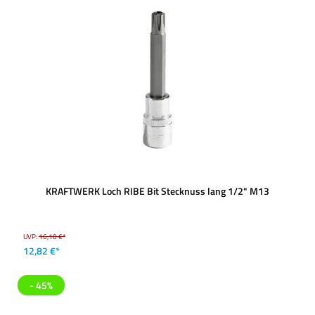
KRAFTWERK Loch RIBE Bit Stecknuss lang 1/2" M13
UVP:
16,18 €*
12,82 €*
- 45%