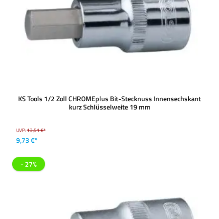
KS Tools 1/2 Zoll CHROMEplus Bit-Stecknuss Innensechskant
kurz Schlüsselweite 19 mm
UVP:
13,51 €*
9,73 €*
- 27%