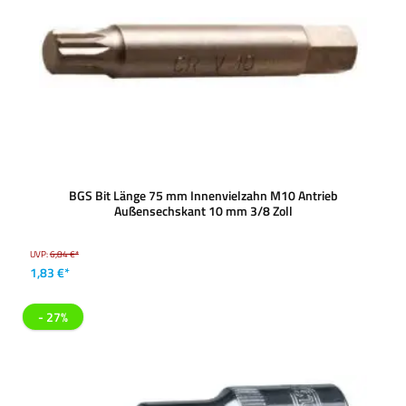
BGS Bit Länge 75 mm Innenvielzahn M10 Antrieb
Außensechskant 10 mm 3/8 Zoll
UVP:
6,84 €*
1,83 €*
- 27%