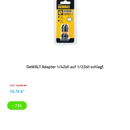
DeWALT Adapter 1/4Zoll auf 1/2Zoll schlagf.
UVP:
15,95 €*
10,76 €*
- 73%