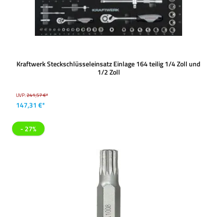
Kraftwerk Steckschlüsseleinsatz Einlage 164 teilig 1/4 Zoll und
1/2 Zoll
UVP:
241,57 €*
147,31 €*
- 27%