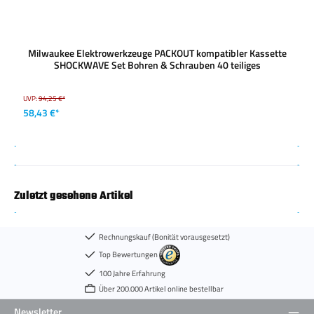
Milwaukee Elektrowerkzeuge PACKOUT kompatibler Kassette
SHOCKWAVE Set Bohren & Schrauben 40 teiliges
UVP:
94,25 €*
58,43 €*
Zuletzt gesehene Artikel
Rechnungskauf (Bonität vorausgesetzt)
Top Bewertungen
100 Jahre Erfahrung
Über 200.000 Artikel online bestellbar
Newsletter