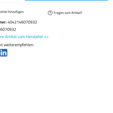
ettel hinzufügen
Fragen zum Artikel?
mer:
4042146070932
46070932
re Artikel vom Hersteller <<
kt weiterempfehlen: