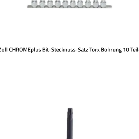
Zoll CHROMEplus Bit-Stecknuss-Satz Torx Bohrung 10 Tei