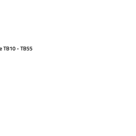
le TB10 - TB55