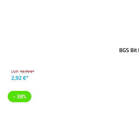
BGS Bit
UVP:
10,70 €*
2,92 €*
- 38%