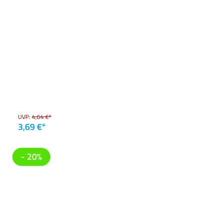
UVP:
4,64 €*
3,69 €*
- 20%