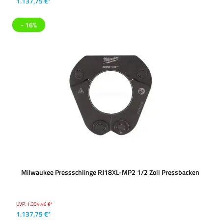
1.137,75 €*
- 16%
Milwaukee Pressschlinge RJ18XL-MP2 1/2 Zoll Pressbacken
UVP:
1.354,46 €*
1.137,75 €*