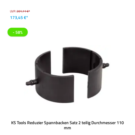
UVP:
201,11 €*
173,45 €*
- 58%
KS Tools Reduzier Spannbacken Satz 2 teilig Durchmesser 110
mm