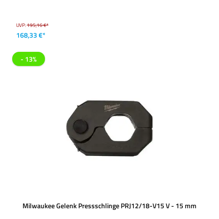
UVP:
195,16 €*
168,33 €*
- 13%
Milwaukee Gelenk Pressschlinge PRJ12/18-V15 V - 15 mm