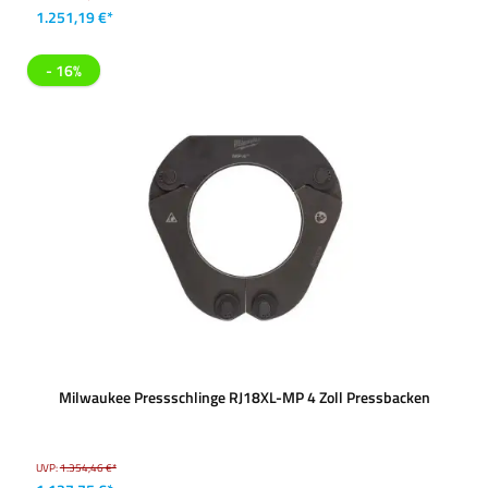
1.251,19 €*
- 16%
Milwaukee Pressschlinge RJ18XL-MP 4 Zoll Pressbacken
UVP:
1.354,46 €*