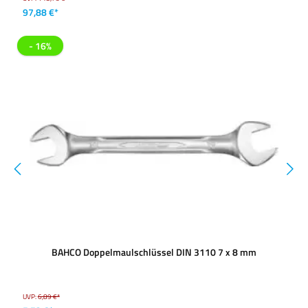
97,88 €*
- 16%
BAHCO Doppelmaulschlüssel DIN 3110 7 x 8 mm
UVP:
6,89 €*