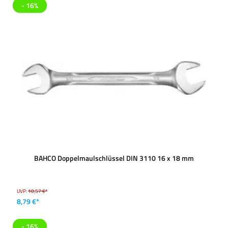
- 16%
BAHCO Doppelmaulschlüssel DIN 3110 16 x 18 mm
UVP:
10,57 €*
8,79 €*
- 16%