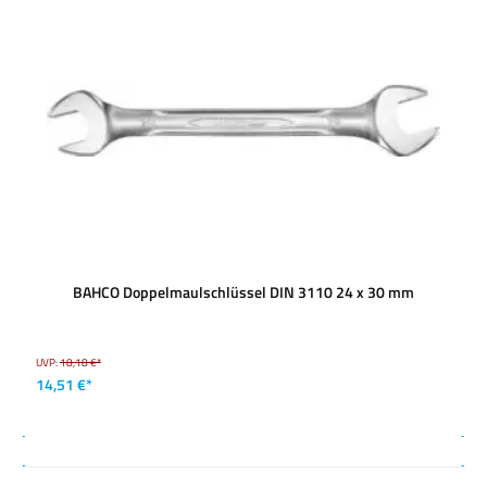
BAHCO Doppelmaulschlüssel DIN 3110 24 x 30 mm
UVP:
18,18 €*
14,51 €*