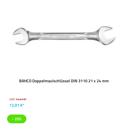
BAHCO Doppelmaulschlüssel DIN 3110 21 x 24 mm
UVP:
14,43 €*
12,01 €*
- 20%