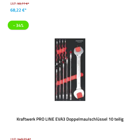
UVP:
98,77 €*
68,22 €*
- 34%
Kraftwerk PRO LINE EVA3 Doppelmaulschlüssel 10 teilig
UVP:
148,75 €*