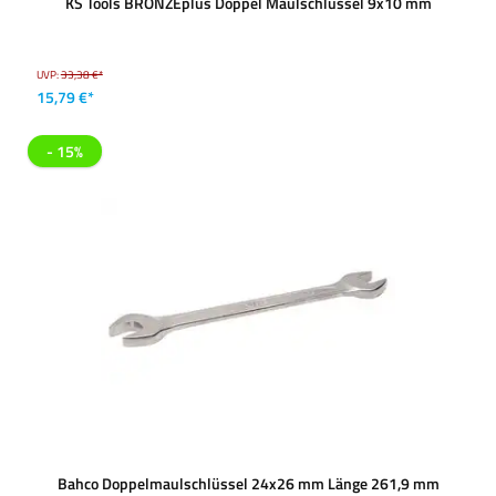
KS Tools BRONZEplus Doppel Maulschlüssel 9x10 mm
UVP:
33,38 €*
15,79 €*
- 15%
Bahco Doppelmaulschlüssel 24x26 mm Länge 261,9 mm