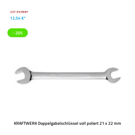
UVP:
21,78 €*
12,54 €*
- 20%
KRAFTWERK Doppelgabelschlüssel voll poliert 21 x 22 mm