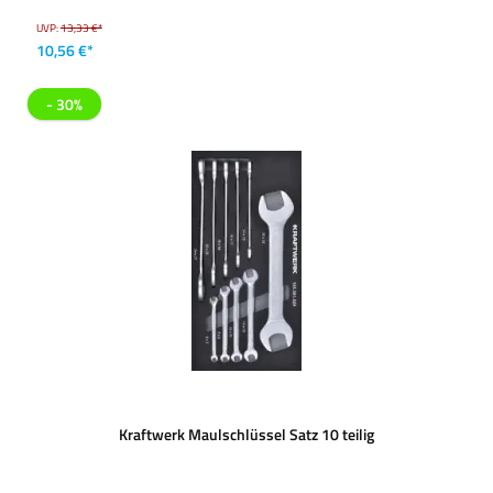
UVP:
13,33 €*
10,56 €*
- 30%
Kraftwerk Maulschlüssel Satz 10 teilig