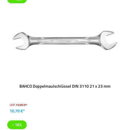
BAHCO Doppelmaulschlüssel DIN 3110 21 x 23 mm
UVP:
12,86 €*
10,70 €*
- 16%