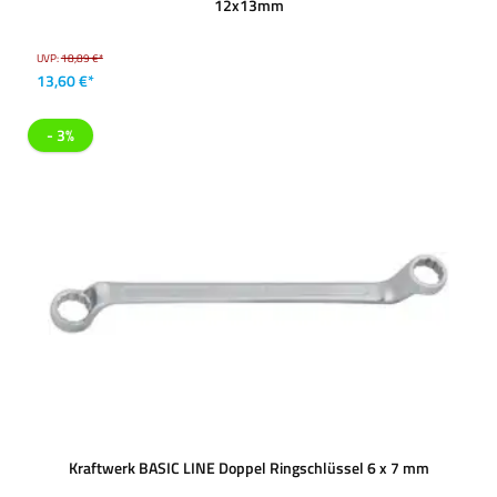
12x13mm
UVP:
18,89 €*
13,60 €*
- 3%
Kraftwerk BASIC LINE Doppel Ringschlüssel 6 x 7 mm