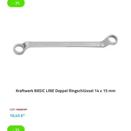
- 3%
Kraftwerk BASIC LINE Doppel Ringschlüssel 14 x 15 mm
UVP:
10,83 €*
10,45 €*
- 3%