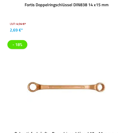
Fortis Doppelringschlüssel DIN838 14 x15 mm
UVP:
4,34 €*
2,69 €*
- 18%