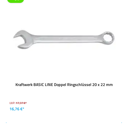
Kraftwerk BASIC LINE Doppel Ringschlüssel 20 x 22 mm
UVP:
17,37 €*
16,76 €*