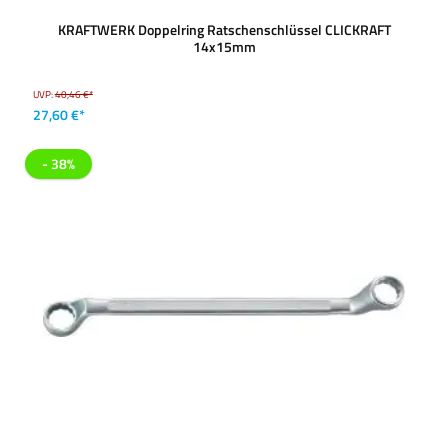
KRAFTWERK Doppelring Ratschenschlüssel CLICKRAFT
14x15mm
UVP:
40,46 €*
27,60 €*
- 38%