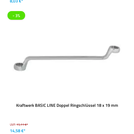
8,03 €*
- 3%
Kraftwerk BASIC LINE Doppel Ringschlüssel 18 x 19 mm
UVP:
15,11 €*
14,58 €*