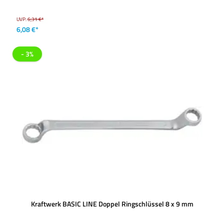
UVP:
6,31 €*
6,08 €*
- 3%
Kraftwerk BASIC LINE Doppel Ringschlüssel 8 x 9 mm