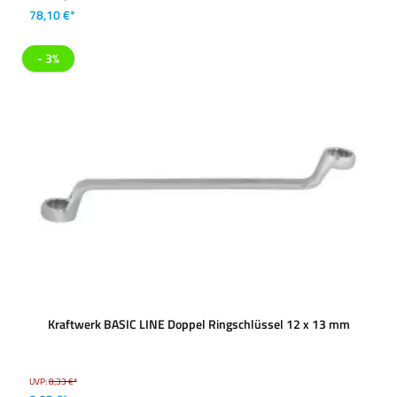
78,10 €*
- 3%
Kraftwerk BASIC LINE Doppel Ringschlüssel 12 x 13 mm
UVP:
8,33 €*