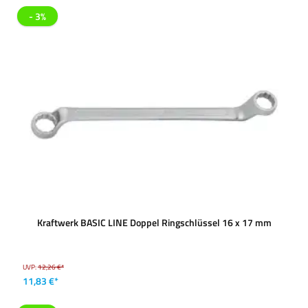
- 3%
Kraftwerk BASIC LINE Doppel Ringschlüssel 16 x 17 mm
UVP:
12,26 €*
11,83 €*