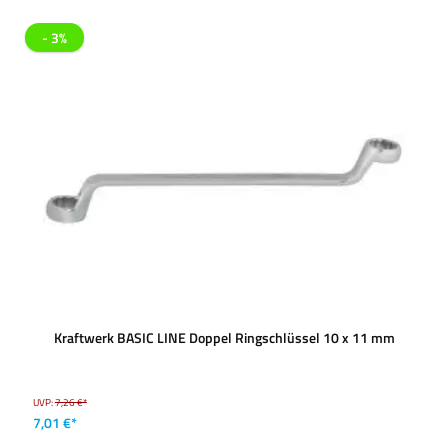
- 3%
Kraftwerk BASIC LINE Doppel Ringschlüssel 10 x 11 mm
UVP:
7,26 €*
7,01 €*