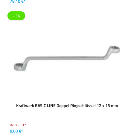
78,10 €*
- 3%
Kraftwerk BASIC LINE Doppel Ringschlüssel 12 x 13 mm
UVP:
8,33 €*
8,03 €*