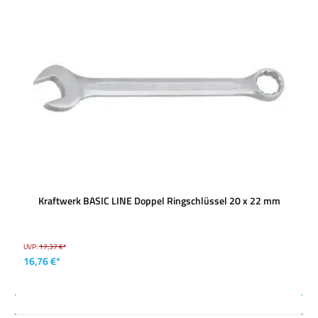
Kraftwerk BASIC LINE Doppel Ringschlüssel 20 x 22 mm
UVP:
17,37 €*
16,76 €*