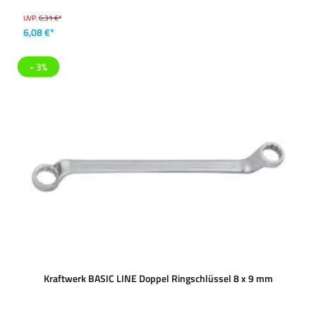
UVP:
6,31 €*
6,08 €*
- 3%
Kraftwerk BASIC LINE Doppel Ringschlüssel 8 x 9 mm