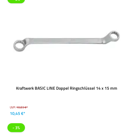
Kraftwerk BASIC LINE Doppel Ringschlüssel 14 x 15 mm
UVP:
10,83 €*
10,45 €*
- 3%