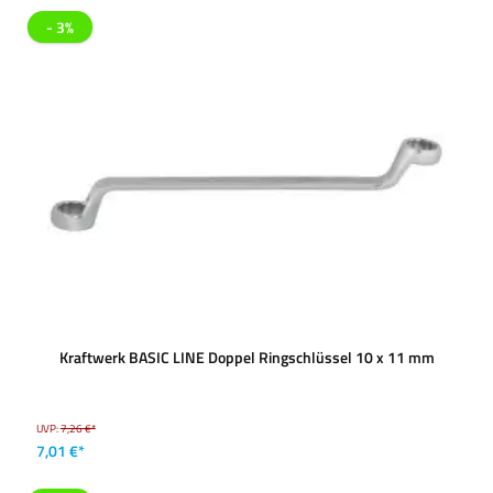
- 3%
Kraftwerk BASIC LINE Doppel Ringschlüssel 10 x 11 mm
UVP:
7,26 €*
7,01 €*