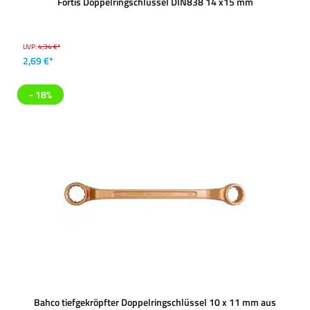
Fortis Doppelringschlüssel DIN838 14 x15 mm
UVP:
4,34 €*
2,69 €*
- 18%
Bahco tiefgekröpfter Doppelringschlüssel 10 x 11 mm aus