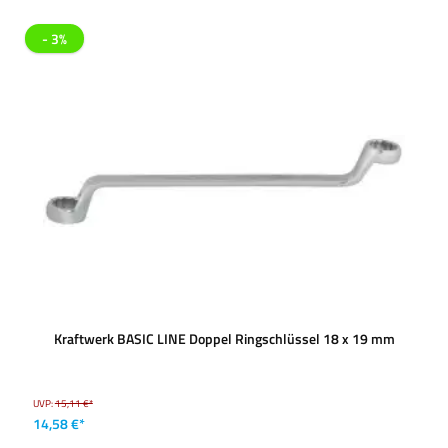
- 3%
Kraftwerk BASIC LINE Doppel Ringschlüssel 18 x 19 mm
UVP:
15,11 €*
14,58 €*