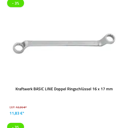
- 3%
Kraftwerk BASIC LINE Doppel Ringschlüssel 16 x 17 mm
UVP:
12,26 €*
11,83 €*
- 3%