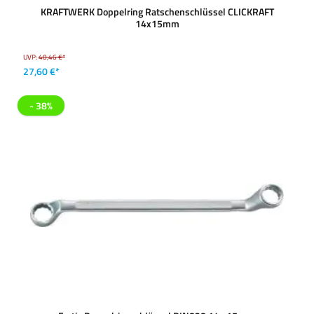
KRAFTWERK Doppelring Ratschenschlüssel CLICKRAFT
14x15mm
UVP:
40,46 €*
27,60 €*
- 38%