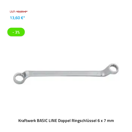
UVP:
18,89 €*
13,60 €*
- 3%
Kraftwerk BASIC LINE Doppel Ringschlüssel 6 x 7 mm