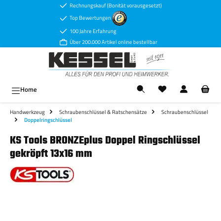
Rechnungskauf (Bonität vorausgesetzt)
Zum Hauptinhalt springen
Top Bewertungen
100 Jahre Erfahrung
Über 200.000 Artikel online bestellbar
Ware
Home
Handwerkzeug
Schraubenschlüssel & Ratschensätze
Schraubenschlüssel
Doppelringschlüssel
KS Tools BRONZEplus Doppel Ringschlüssel
gekröpft 13x16 mm
Bildergalerie überspringen