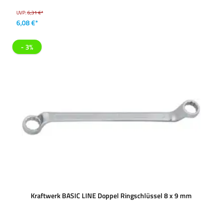
UVP:
6,31 €*
6,08 €*
- 3%
Kraftwerk BASIC LINE Doppel Ringschlüssel 8 x 9 mm