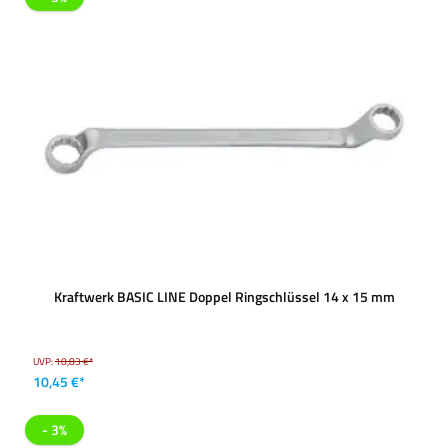
Kraftwerk BASIC LINE Doppel Ringschlüssel 14 x 15 mm
UVP:
10,83 €*
10,45 €*
- 3%