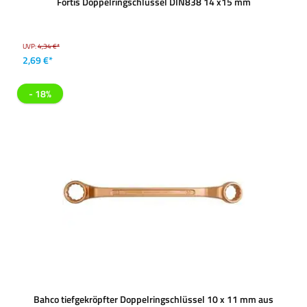
Fortis Doppelringschlüssel DIN838 14 x15 mm
UVP:
4,34 €*
2,69 €*
- 18%
Bahco tiefgekröpfter Doppelringschlüssel 10 x 11 mm aus