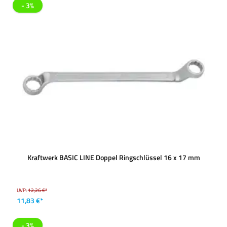
- 3%
Kraftwerk BASIC LINE Doppel Ringschlüssel 16 x 17 mm
UVP:
12,26 €*
11,83 €*
- 3%