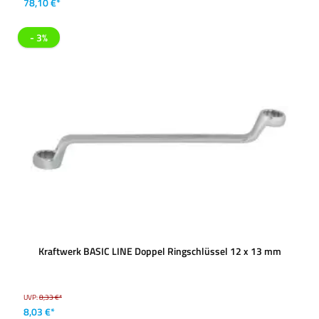
78,10 €*
- 3%
Kraftwerk BASIC LINE Doppel Ringschlüssel 12 x 13 mm
UVP:
8,33 €*
8,03 €*