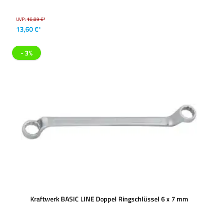
UVP:
18,89 €*
13,60 €*
- 3%
Kraftwerk BASIC LINE Doppel Ringschlüssel 6 x 7 mm