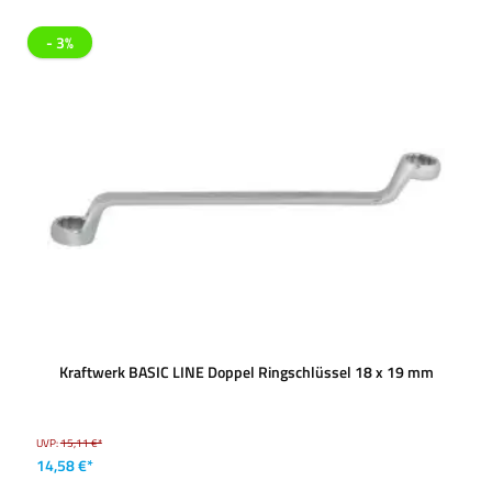
- 3%
Kraftwerk BASIC LINE Doppel Ringschlüssel 18 x 19 mm
UVP:
15,11 €*
14,58 €*