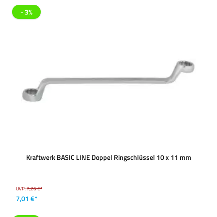
- 3%
Kraftwerk BASIC LINE Doppel Ringschlüssel 10 x 11 mm
UVP:
7,26 €*
7,01 €*