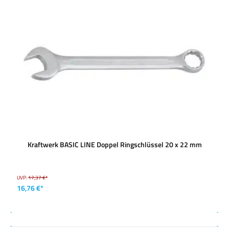
Kraftwerk BASIC LINE Doppel Ringschlüssel 20 x 22 mm
UVP:
17,37 €*
16,76 €*