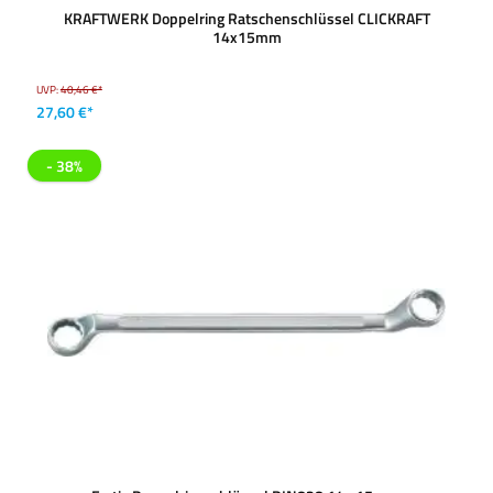
KRAFTWERK Doppelring Ratschenschlüssel CLICKRAFT
14x15mm
UVP:
40,46 €*
27,60 €*
- 38%