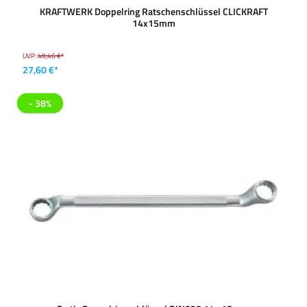
KRAFTWERK Doppelring Ratschenschlüssel CLICKRAFT
14x15mm
UVP:
40,46 €*
27,60 €*
- 38%