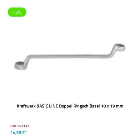
- 3%
Kraftwerk BASIC LINE Doppel Ringschlüssel 18 x 19 mm
UVP:
15,11 €*
14,58 €*