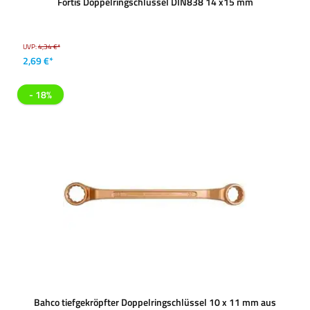
Fortis Doppelringschlüssel DIN838 14 x15 mm
UVP:
4,34 €*
2,69 €*
- 18%
Bahco tiefgekröpfter Doppelringschlüssel 10 x 11 mm aus