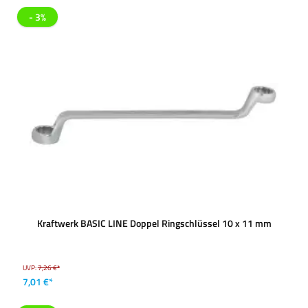
- 3%
Kraftwerk BASIC LINE Doppel Ringschlüssel 10 x 11 mm
UVP:
7,26 €*
7,01 €*