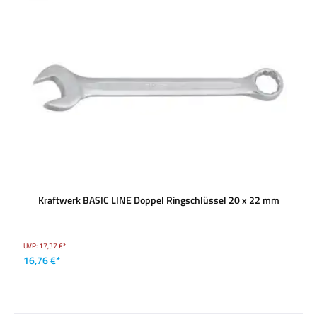
Kraftwerk BASIC LINE Doppel Ringschlüssel 20 x 22 mm
UVP:
17,37 €*
16,76 €*