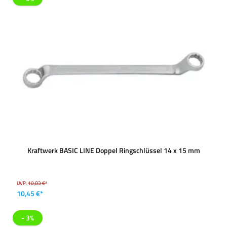
Kraftwerk BASIC LINE Doppel Ringschlüssel 14 x 15 mm
UVP:
10,83 €*
10,45 €*
- 3%