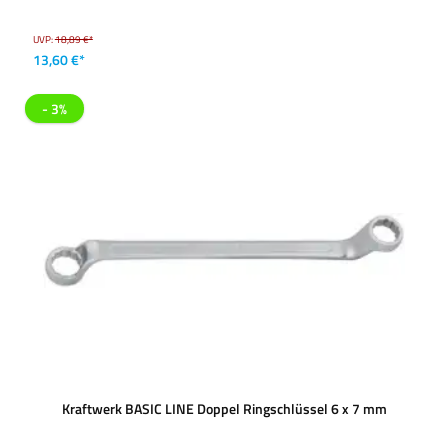
UVP:
18,89 €*
13,60 €*
- 3%
Kraftwerk BASIC LINE Doppel Ringschlüssel 6 x 7 mm