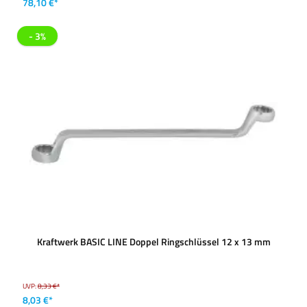
78,10 €*
- 3%
Kraftwerk BASIC LINE Doppel Ringschlüssel 12 x 13 mm
UVP:
8,33 €*
8,03 €*