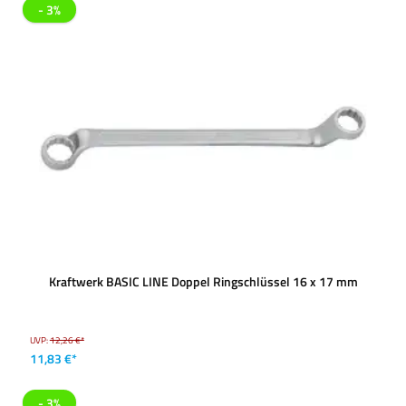
- 3%
Kraftwerk BASIC LINE Doppel Ringschlüssel 16 x 17 mm
UVP:
12,26 €*
11,83 €*
- 3%