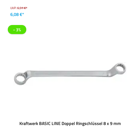
UVP:
6,31 €*
6,08 €*
- 3%
Kraftwerk BASIC LINE Doppel Ringschlüssel 8 x 9 mm