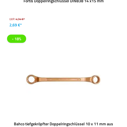
Fortis Doppelringschlüssel DIN838 14 x15 mm
UVP:
4,34 €*
2,69 €*
- 18%
Bahco tiefgekröpfter Doppelringschlüssel 10 x 11 mm aus