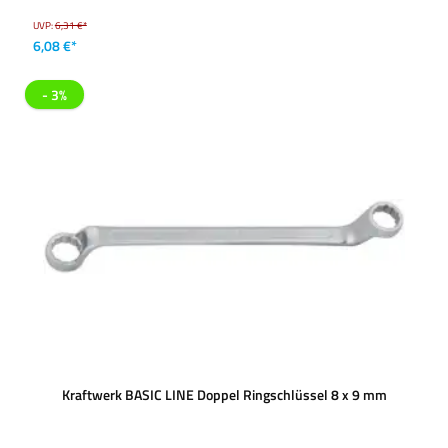
UVP:
6,31 €*
6,08 €*
- 3%
Kraftwerk BASIC LINE Doppel Ringschlüssel 8 x 9 mm