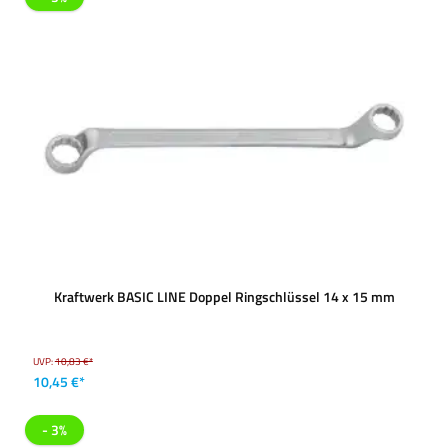
Kraftwerk BASIC LINE Doppel Ringschlüssel 14 x 15 mm
UVP:
10,83 €*
10,45 €*
- 3%