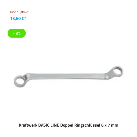
UVP:
18,89 €*
13,60 €*
- 3%
Kraftwerk BASIC LINE Doppel Ringschlüssel 6 x 7 mm