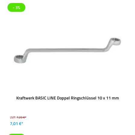
- 3%
Kraftwerk BASIC LINE Doppel Ringschlüssel 10 x 11 mm
UVP:
7,26 €*
7,01 €*