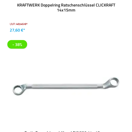
KRAFTWERK Doppelring Ratschenschlüssel CLICKRAFT
14x15mm
UVP:
40,46 €*
27,60 €*
- 38%