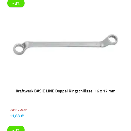
- 3%
Kraftwerk BASIC LINE Doppel Ringschlüssel 16 x 17 mm
UVP:
12,26 €*
11,83 €*
- 3%