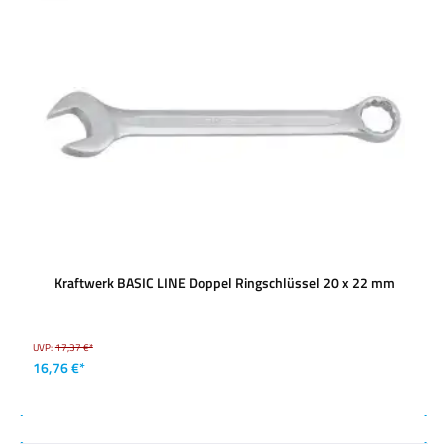
Kraftwerk BASIC LINE Doppel Ringschlüssel 20 x 22 mm
UVP:
17,37 €*
16,76 €*