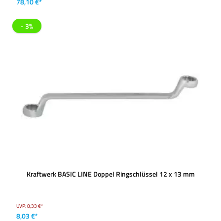
78,10 €*
- 3%
Kraftwerk BASIC LINE Doppel Ringschlüssel 12 x 13 mm
UVP:
8,33 €*
8,03 €*