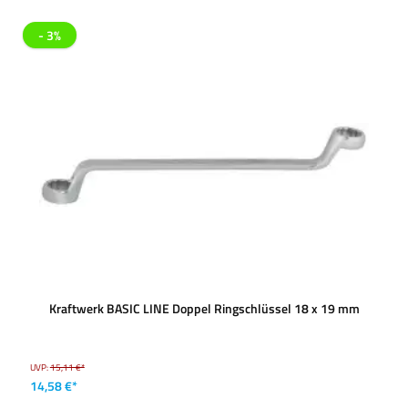
- 3%
Kraftwerk BASIC LINE Doppel Ringschlüssel 18 x 19 mm
UVP:
15,11 €*
14,58 €*