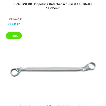
KRAFTWERK Doppelring Ratschenschlüssel CLICKRAFT
14x15mm
UVP:
40,46 €*
27,60 €*
- 38%