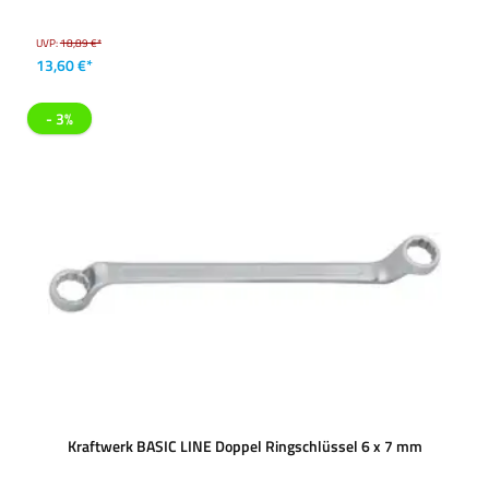
UVP:
18,89 €*
13,60 €*
- 3%
Kraftwerk BASIC LINE Doppel Ringschlüssel 6 x 7 mm