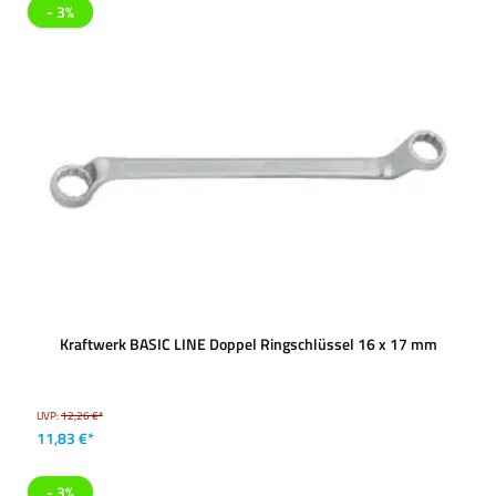
- 3%
Kraftwerk BASIC LINE Doppel Ringschlüssel 16 x 17 mm
UVP:
12,26 €*
11,83 €*
- 3%