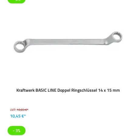
Kraftwerk BASIC LINE Doppel Ringschlüssel 14 x 15 mm
UVP:
10,83 €*
10,45 €*
- 3%