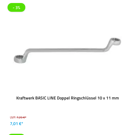
- 3%
Kraftwerk BASIC LINE Doppel Ringschlüssel 10 x 11 mm
UVP:
7,26 €*
7,01 €*