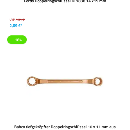
Fortis Doppelringschlüssel DIN838 14 x15 mm
UVP:
4,34 €*
2,69 €*
- 18%
Bahco tiefgekröpfter Doppelringschlüssel 10 x 11 mm aus