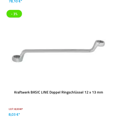
78,10 €*
- 3%
Kraftwerk BASIC LINE Doppel Ringschlüssel 12 x 13 mm
UVP:
8,33 €*
8,03 €*