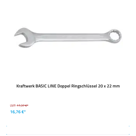
Kraftwerk BASIC LINE Doppel Ringschlüssel 20 x 22 mm
UVP:
17,37 €*
16,76 €*