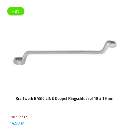
- 3%
Kraftwerk BASIC LINE Doppel Ringschlüssel 18 x 19 mm
UVP:
15,11 €*
14,58 €*