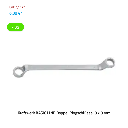
UVP:
6,31 €*
6,08 €*
- 3%
Kraftwerk BASIC LINE Doppel Ringschlüssel 8 x 9 mm