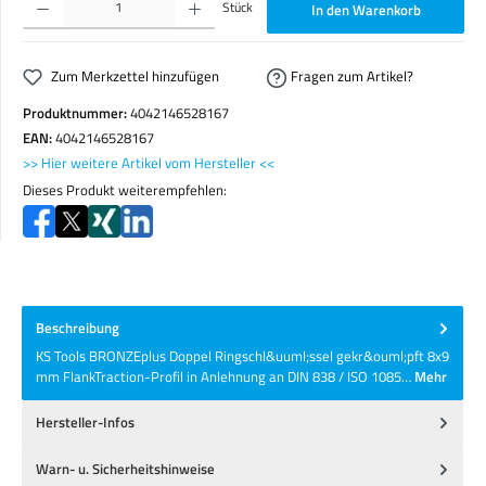
Stück
In den Warenkorb
Zum Merkzettel hinzufügen
Fragen zum Artikel?
Produktnummer:
4042146528167
EAN:
4042146528167
>> Hier weitere Artikel vom Hersteller <<
Dieses Produkt weiterempfehlen:
Beschreibung
KS Tools BRONZEplus Doppel Ringschl&uuml;ssel gekr&ouml;pft 8x9
mm FlankTraction-Profil in Anlehnung an DIN 838 / ISO 1085…
Mehr
Hersteller-Infos
Warn- u. Sicherheitshinweise