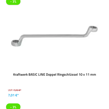
- 3%
Kraftwerk BASIC LINE Doppel Ringschlüssel 10 x 11 mm
UVP:
7,26 €*
7,01 €*
- 3%