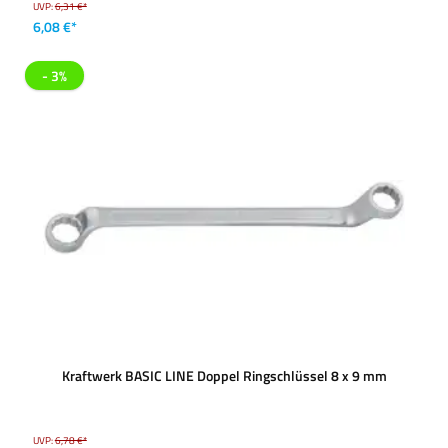
UVP:
6,31 €*
6,08 €*
- 3%
Kraftwerk BASIC LINE Doppel Ringschlüssel 8 x 9 mm
UVP:
6,78 €*