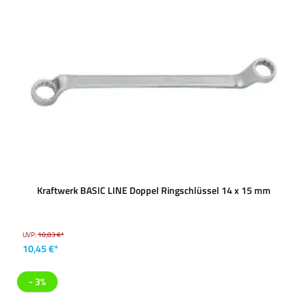
Kraftwerk BASIC LINE Doppel Ringschlüssel 14 x 15 mm
UVP:
10,83 €*
10,45 €*
- 3%