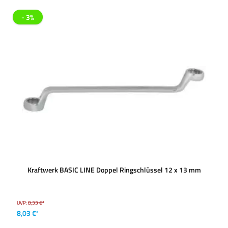
- 3%
Kraftwerk BASIC LINE Doppel Ringschlüssel 12 x 13 mm
UVP:
8,33 €*
8,03 €*