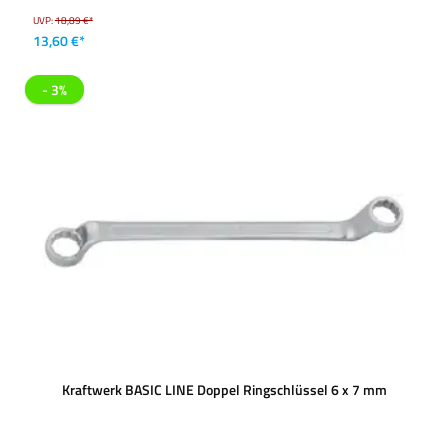
UVP:
18,89 €*
13,60 €*
- 3%
Kraftwerk BASIC LINE Doppel Ringschlüssel 6 x 7 mm