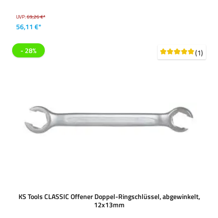
UVP:
69,26 €*
56,11 €*
- 28%
(1)
KS Tools CLASSIC Offener Doppel-Ringschlüssel, abgewinkelt,
12x13mm