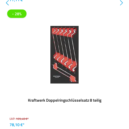
- 28%
Kraftwerk Doppelringschlüsselsatz 8 teilig
UVP:
109,48 €*
78,10 €*