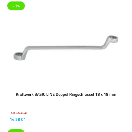
- 3%
Kraftwerk BASIC LINE Doppel Ringschlüssel 18 x 19 mm
UVP:
15,11 €*
14,58 €*