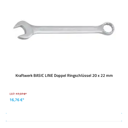
Kraftwerk BASIC LINE Doppel Ringschlüssel 20 x 22 mm
UVP:
17,37 €*
16,76 €*