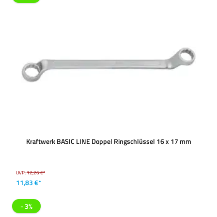
Kraftwerk BASIC LINE Doppel Ringschlüssel 16 x 17 mm
UVP:
12,26 €*
11,83 €*
- 3%