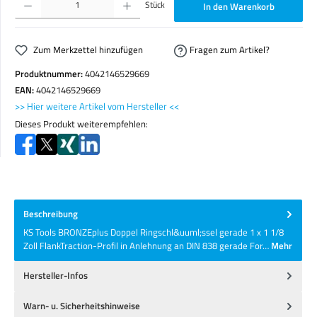
Stück
In den Warenkorb
Zum Merkzettel hinzufügen
Fragen zum Artikel?
Produktnummer:
4042146529669
EAN:
4042146529669
>> Hier weitere Artikel vom Hersteller <<
Dieses Produkt weiterempfehlen:
Beschreibung
KS Tools BRONZEplus Doppel Ringschl&uuml;ssel gerade 1 x 1 1/8
Zoll FlankTraction-Profil in Anlehnung an DIN 838 gerade For…
Mehr
Hersteller-Infos
Warn- u. Sicherheitshinweise