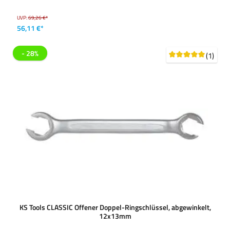
UVP:
69,26 €*
56,11 €*
- 28%
(1)
KS Tools CLASSIC Offener Doppel-Ringschlüssel, abgewinkelt,
12x13mm