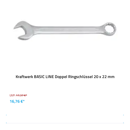
Kraftwerk BASIC LINE Doppel Ringschlüssel 20 x 22 mm
UVP:
17,37 €*
16,76 €*