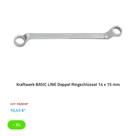
Kraftwerk BASIC LINE Doppel Ringschlüssel 14 x 15 mm
UVP:
10,83 €*
10,45 €*
- 3%