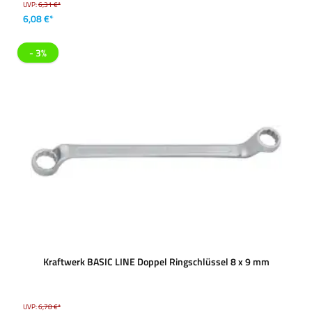
UVP:
6,31 €*
6,08 €*
- 3%
Kraftwerk BASIC LINE Doppel Ringschlüssel 8 x 9 mm
UVP:
6,78 €*