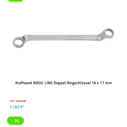
Kraftwerk BASIC LINE Doppel Ringschlüssel 16 x 17 mm
UVP:
12,26 €*
11,83 €*
- 3%