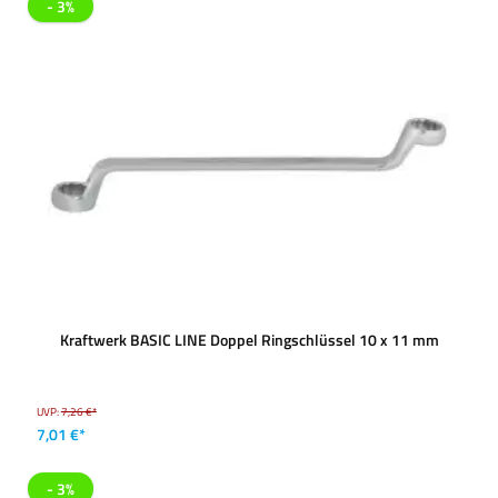
- 3%
Kraftwerk BASIC LINE Doppel Ringschlüssel 10 x 11 mm
UVP:
7,26 €*
7,01 €*
- 3%