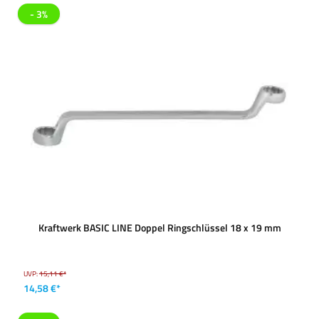
- 3%
Kraftwerk BASIC LINE Doppel Ringschlüssel 18 x 19 mm
UVP:
15,11 €*
14,58 €*