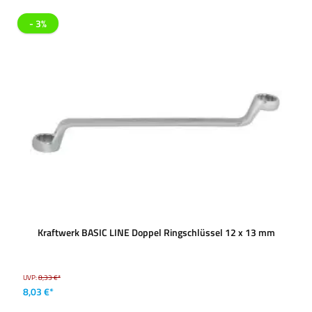
- 3%
Kraftwerk BASIC LINE Doppel Ringschlüssel 12 x 13 mm
UVP:
8,33 €*
8,03 €*