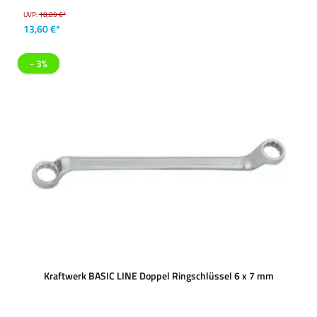
UVP:
18,89 €*
13,60 €*
- 3%
Kraftwerk BASIC LINE Doppel Ringschlüssel 6 x 7 mm