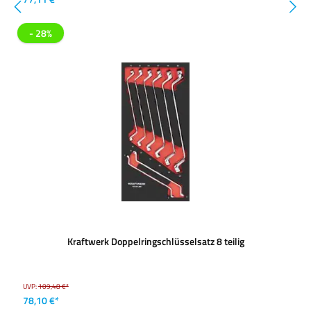
- 28%
Kraftwerk Doppelringschlüsselsatz 8 teilig
UVP:
109,48 €*
78,10 €*